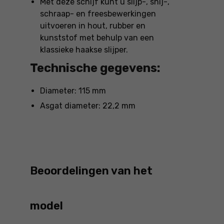
Met deze schijf kunt u slijp-, snij-,
schraap- en freesbewerkingen
uitvoeren in hout, rubber en
kunststof met behulp van een
klassieke haakse slijper.
Technische gegevens:
Diameter: 115 mm
Asgat diameter: 22,2 mm
Beoordelingen van het
model