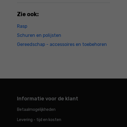
Zie ook:
Rasp
Schuren en polijsten
Gereedschap - accessoires en toebehoren
Informatie voor de klant
Betaalmogelijkheden
Levering - tijd en kosten