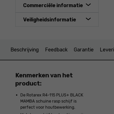
Commerciële informatie
Veiligheidsinformatie
Beschrijving
Feedback
Garantie
Lever
Kenmerken van het
product:
De Rotarex R4-115 PLUS+ BLACK
MAMBA schuine rasp schijf is
perfect voor houtbewerking.