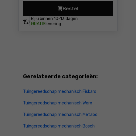
Bestel
Veegmachine Makita XGT VS
Bij u binnen
10-13 dagen
GRATIS
levering
Gerelateerde categorieën:
Tuingereedschap mechanisch Fiskars
Tuingereedschap mechanisch Worx
Tuingereedschap mechanisch Metabo
Tuingereedschap mechanisch Bosch