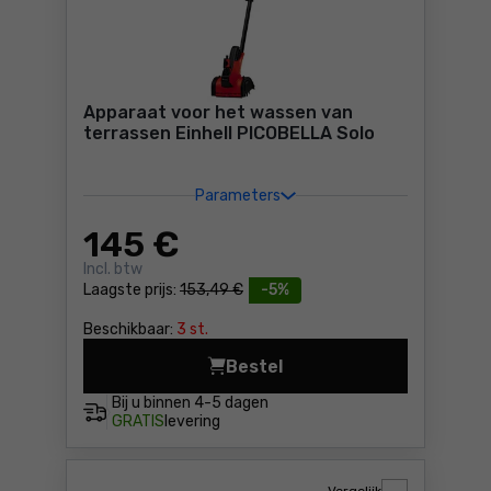
Apparaat voor het wassen van
terrassen Einhell PICOBELLA Solo
Parameters
145
€
Incl. btw
Laagste prijs:
153,49 €
-5%
Beschikbaar:
3 st.
Bestel
Apparaat voor het wassen v
Bij u binnen
4-5 dagen
GRATIS
levering