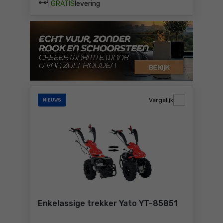
GRATIS
levering
Vergelijk
NIEUWS
Enkelassige trekker Yato YT-85851