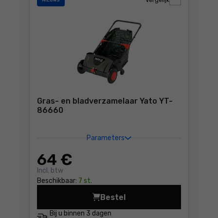
Vergelijk
NIEUWS
Gras- en bladverzamelaar Yato YT-
86660
Parameters
64
€
Incl. btw
Beschikbaar:
7 st.
Bestel
Gras- en bladverzamelaar Y
Bij u binnen
3 dagen