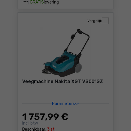
GRATIS
levering
Vergelijk
Veegmachine Makita XGT VS001GZ
Parameters
1 757
,99 €
Incl. btw
Beschikbaar:
3 st.