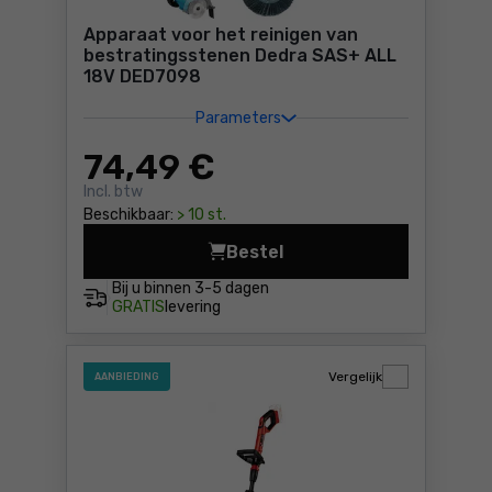
Apparaat voor het reinigen van
bestratingsstenen Dedra SAS+ ALL
18V DED7098
Parameters
74
,49 €
Incl. btw
Beschikbaar:
> 10 st.
Bestel
Apparaat voor het reinigen
Bij u binnen
3-5 dagen
GRATIS
levering
Vergelijk
AANBIEDING