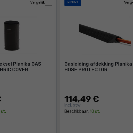
Vergelijk
Verge
NIEUWS
eksel Planika GAS
Gasleiding afdekking Planika
ABRIC COVER
HOSE PROTECTOR
€
114
,49 €
Incl. btw
 st.
Beschikbaar:
10 st.