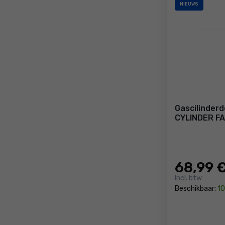
NIEUWS
Gascilinderd
CYLINDER F
68
,99 
Incl. btw
Beschikbaar:
10