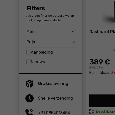
Filters
Als u een filter selecteert, wordt
de lijst opnieuw geladen
Merk
Gashaard Pl
Prijs
P
Aanbieding
389
€
Nieuws
Incl. btw
Beschikbaar:
3 
Gratis
levering
Snelle verzending
Beschikbar
+31 0854013454