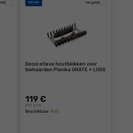
lijk
Vergelijk
NIEUWS
Decoratieve houtblokken voor
biohaarden Planika GRATE + LOGS
119
€
Incl. btw
Beschikbaar:
9 st.