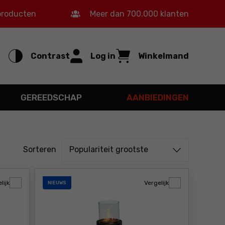
 producten
Meer dan 700.000 klanten
Contrast
Log in
Winkelmand
GEREEDSCHAP
AANBIEDINGEN
Sorteren uit
Sorteren
Populariteit grootste
lijk
Vergelijk
NIEUWS