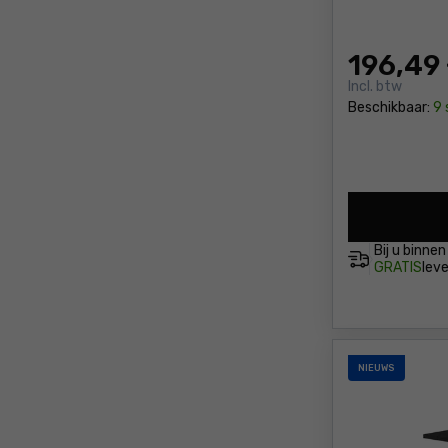
196
,49
Incl. btw
Beschikbaar:
9 
Bij u binne
GRATIS
leve
NIEUWS