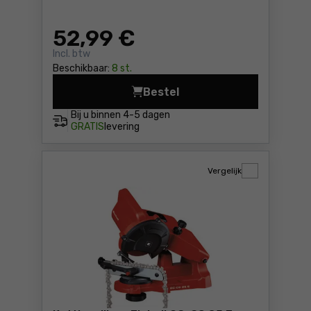
52
,99 €
Incl. btw
Beschikbaar:
8 st.
Bestel
Multifunctionele slijper Sth
Bij u binnen
4-5 dagen
GRATIS
levering
Vergelijk