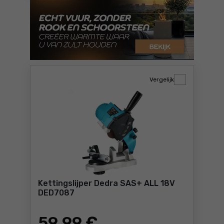
Vergelijk
Kettingslijper Dedra SAS+ ALL 18V
DED7087
59
,99 €