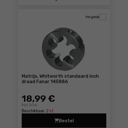
Vergelijk
Matrijs, Whitworth standaard inch
draad Fanar 145886
18
,99 €
Incl. btw
Beschikbaar:
2 st.
Bestel
Matrijs, Whitworth standaar