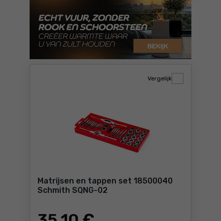
Vergelijk
Matrijsen en tappen set 18500040
Schmith SQNG-02
35
,10 €