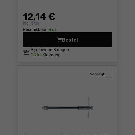
12
,14 €
Incl. btw
Beschikbaar:
8 st.
Bestel
Tappen set, 3-delig m5 Vore
Bij u binnen
3 dagen
GRATIS
levering
Vergelijk