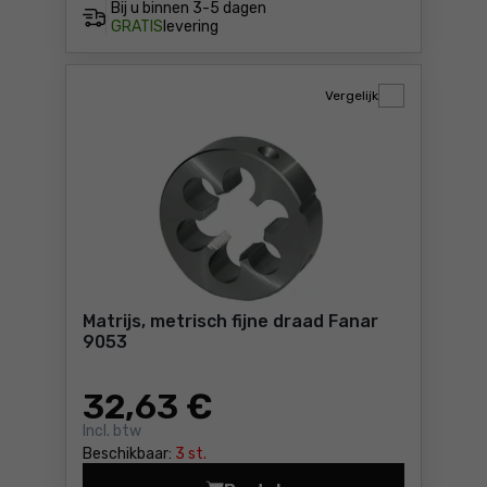
Bij u binnen
3-5 dagen
GRATIS
levering
Vergelijk
Matrijs, metrisch fijne draad Fanar
9053
32
,63 €
Incl. btw
Beschikbaar:
3 st.