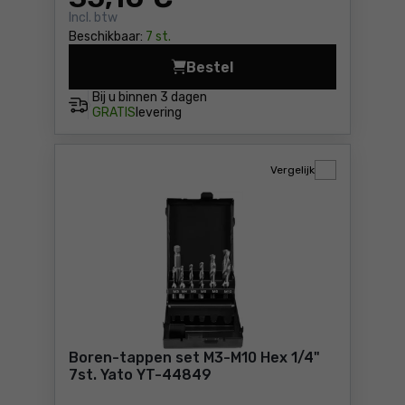
Incl. btw
Beschikbaar:
7 st.
Bestel
Matrijsen en tappen set 18
Bij u binnen
3 dagen
GRATIS
levering
Vergelijk
Boren-tappen set M3-M10 Hex 1/4"
7st. Yato YT-44849