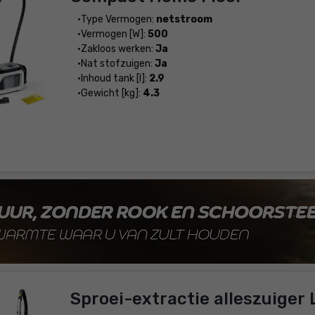
Type Vermogen:
netstroom
Vermogen [W]:
500
Zakloos werken:
Ja
Nat stofzuigen:
Ja
Inhoud tank [l]:
2.9
Gewicht [kg]:
4.3
Sproei-extractie alleszuiger