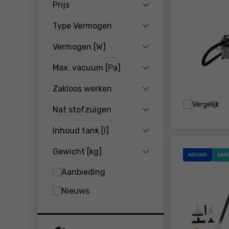
Prijs
Type Vermogen
Vermogen [W]
Max. vacuum [Pa]
Zakloos werken
Vergelijk
Nat stofzuigen
Inhoud tank [l]
Gewicht [kg]
NIEUWS
AAN
Aanbieding
Nieuws