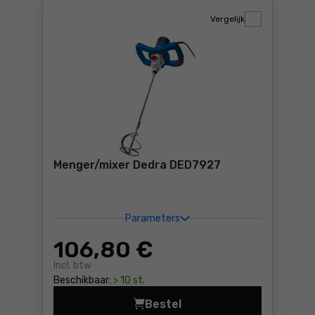
Vergelijk
Menger/mixer Dedra DED7927
Parameters
106
,80 €
Incl. btw
Beschikbaar:
> 10 st.
Bestel
Menger/mixer Dedra DED792