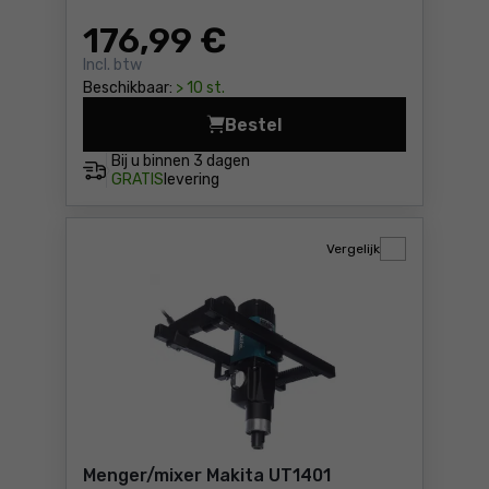
176
,99 €
Incl. btw
Beschikbaar:
> 10 st.
Bestel
Menger/mixer Makita UT1200
Bij u binnen
3 dagen
GRATIS
levering
Vergelijk
Menger/mixer Makita UT1401