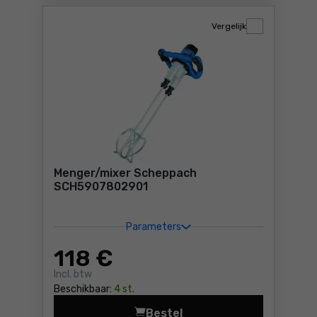
Vergelijk
Menger/mixer Scheppach
SCH5907802901
Parameters
118
€
Incl. btw
Beschikbaar:
4 st.
Bestel