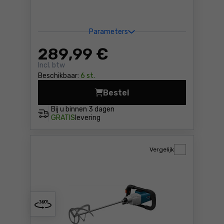
Parameters
289
,99 €
Incl. btw
Beschikbaar:
6 st.
Bestel
Menger/mixer Makita UT1401
Bij u binnen
3 dagen
GRATIS
levering
Vergelijk