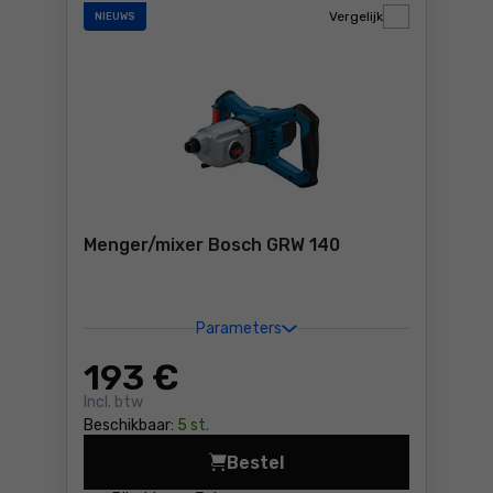
Vergelijk
NIEUWS
Menger/mixer Bosch GRW 140
Parameters
193
€
Incl. btw
Beschikbaar:
5 st.
Bestel
Menger/mixer Bosch GRW 14