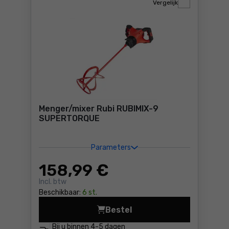
Vergelijk
Menger/mixer Rubi RUBIMIX-9
SUPERTORQUE
Parameters
158
,99 €
Incl. btw
Beschikbaar:
6 st.
Bestel
Menger/mixer Rubi RUBIMIX
Bij u binnen
4-5 dagen