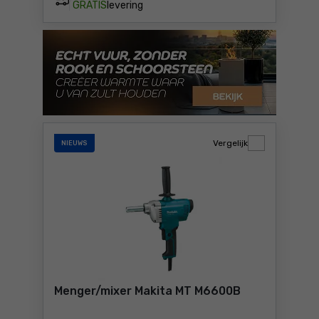
GRATIS
levering
Vergelijk
NIEUWS
Menger/mixer Makita MT M6600B