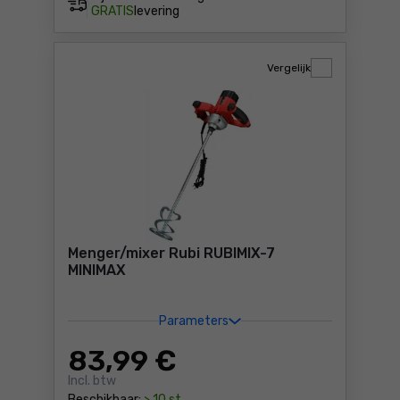
GRATIS
levering
Vergelijk
Menger/mixer Rubi RUBIMIX-7
MINIMAX
Parameters
83
,99 €
Incl. btw
Beschikbaar:
> 10 st.