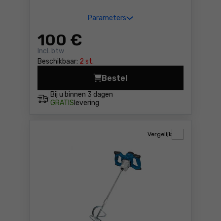
Parameters
100
€
Incl. btw
Beschikbaar:
2 st.
Bestel
Menger/mixer Makita MT M6
Bij u binnen
3 dagen
GRATIS
levering
Vergelijk