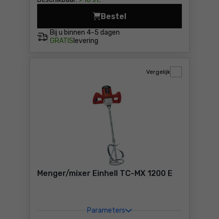
Bestel
Menger/mixer Rubi RUBIMIX-
Bij u binnen
4-5 dagen
GRATIS
levering
Vergelijk
Menger/mixer Einhell TC-MX 1200 E
Parameters