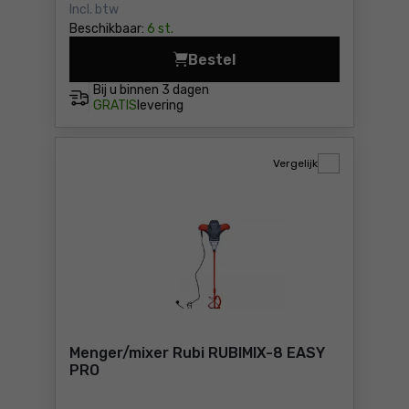
Incl. btw
Beschikbaar:
6 st.
Bestel
Menger/mixer Metabo RWE 1
Bij u binnen
3 dagen
GRATIS
levering
Vergelijk
Menger/mixer Rubi RUBIMIX-8 EASY
PRO