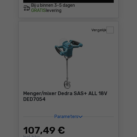
Bij u binnen
3-5 dagen
GRATIS
levering
Vergelijk
Menger/mixer Dedra SAS+ ALL 18V
DED7054
Parameters
107
,49 €