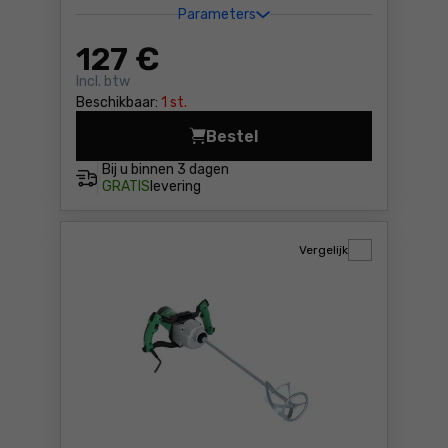
Parameters
127
€
Incl. btw
Beschikbaar:
1 st.
Bestel
Menger/mixer Rubi RUBIMIX-
Bij u binnen
3 dagen
GRATIS
levering
Vergelijk