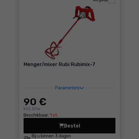
Vergelijk
Menger/mixer Rubi Rubimix-7
Parameters
90
€
Incl. btw
Beschikbaar:
1 st.
Bestel
Menger/mixer Rubi Rubimix-
Bij u binnen
3 dagen