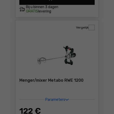
Menger/mixer Scheppach S
Bij u binnen
3 dagen
GRATIS
levering
Vergelijk
Menger/mixer Metabo RWE 1200
Parameters
122
€