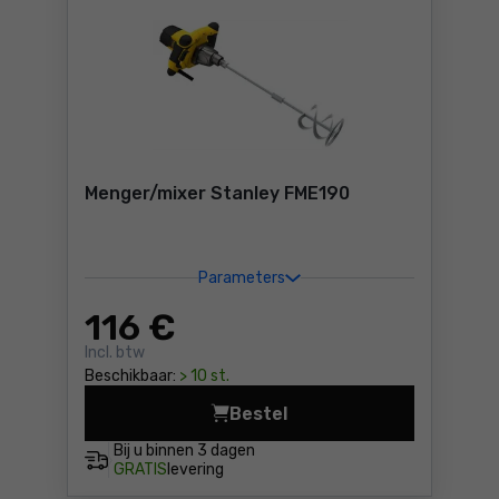
Menger/mixer Stanley FME190
Parameters
116
€
Incl. btw
Beschikbaar:
> 10 st.
Bestel
Menger/mixer Stanley FME19
Bij u binnen
3 dagen
GRATIS
levering