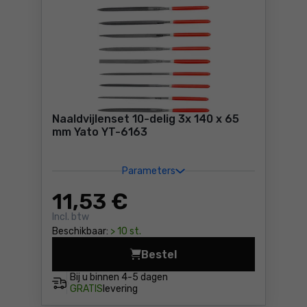
Naaldvijlenset 10-delig 3x 140 x 65
mm Yato YT-6163
Parameters
11
,53 €
Incl. btw
Beschikbaar:
> 10 st.
Bestel
Naaldvijlenset 10-delig 3x 
Bij u binnen
4-5 dagen
GRATIS
levering