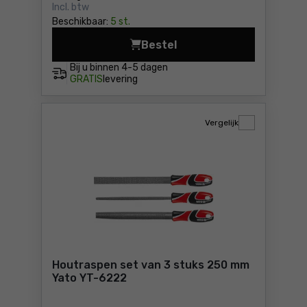
Incl. btw
Beschikbaar:
5 st.
Bestel
Diamant naaldvijlen 3 x 140
Bij u binnen
4-5 dagen
GRATIS
levering
Vergelijk
Houtraspen set van 3 stuks 250 mm
Yato YT-6222