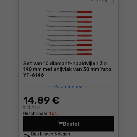
Vergelijk
Set van 10 diamant-naaldvijlen 3 x
140 mm met snijvlak van 30 mm Yato
YT-6146
Parameters
14
,89 €
Incl. btw
Beschikbaar:
1 st.
Bestel
Set van 10 diamant-naaldvij
Bij u binnen
3 dagen