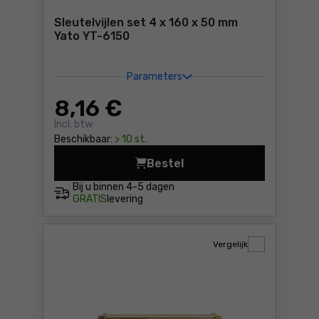
Sleutelvijlen set 4 x 160 x 50 mm
Yato YT-6150
Parameters
8
,16 €
Incl. btw
Beschikbaar:
> 10 st.
Bestel
Sleutelvijlen set 4 x 160 x 
Bij u binnen
4-5 dagen
GRATIS
levering
Vergelijk