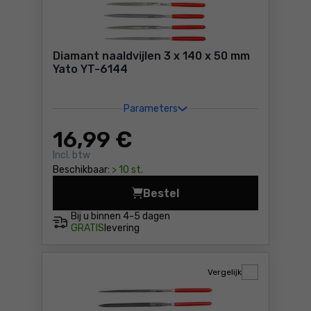
Diamant naaldvijlen 3 x 140 x 50 mm
Yato YT-6144
Parameters
16
,99 €
Incl. btw
Beschikbaar:
> 10 st.
Bestel
Diamant naaldvijlen 3 x 140
Bij u binnen
4-5 dagen
GRATIS
levering
Vergelijk