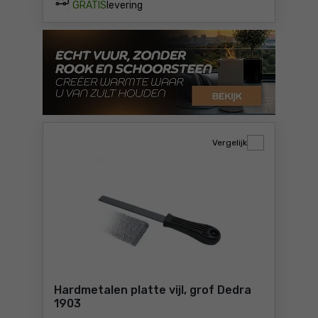
GRATIS
levering
Vergelijk
Hardmetalen platte vijl, grof Dedra
1903