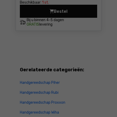
Beschikbaar:
1 st.
Bestel
Vijlen voor metaal 5 stk. Ya
Bij u binnen
4-5 dagen
GRATIS
levering
Gerelateerde categorieën:
Handgereedschap Piher
Handgereedschap Rubi
Handgereedschap Proxxon
Handgereedschap Wiha