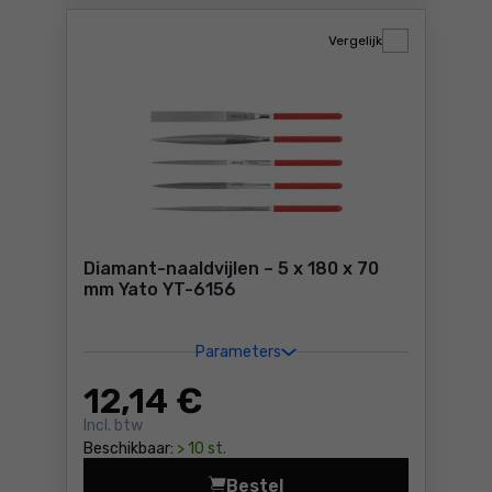
Vergelijk
Diamant-naaldvijlen – 5 x 180 x 70
mm Yato YT-6156
Parameters
12
,14 €
Incl. btw
Beschikbaar:
> 10 st.
Bestel