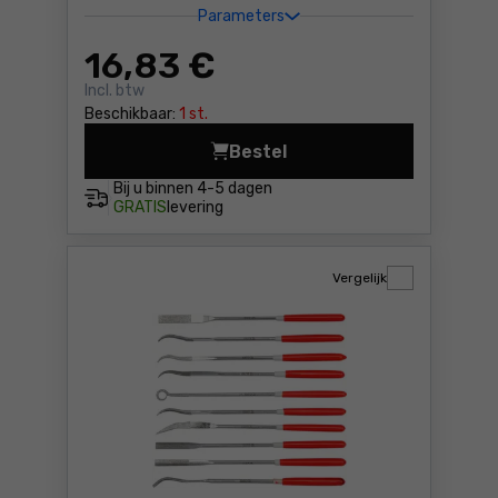
Parameters
16
,83 €
Incl. btw
Beschikbaar:
1 st.
Bestel
Houtraspen set van 3 stuks
Bij u binnen
4-5 dagen
GRATIS
levering
Vergelijk