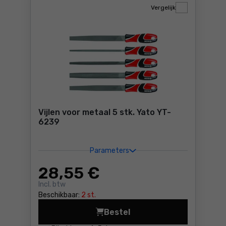
Vergelijk
Vijlen voor metaal 5 stk. Yato YT-
6239
Parameters
28
,55 €
Incl. btw
Beschikbaar:
2 st.
Bestel
Vijlen voor metaal 5 stk. Ya