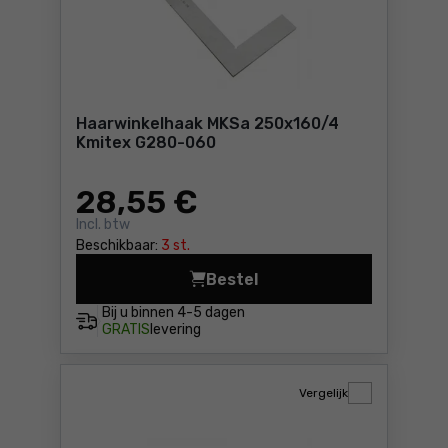
Haarwinkelhaak MKSa 250x160/4
Kmitex G280-060
28
,55 €
Incl. btw
Beschikbaar:
3 st.
Bestel
Haarwinkelhaak MKSa 250x1
Bij u binnen
4-5 dagen
GRATIS
levering
Vergelijk