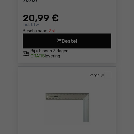
70787
20
,99 €
Incl. btw
Beschikbaar:
2 st.
Bestel
Timmermans meetdriehoek Y
Bij u binnen
3 dagen
GRATIS
levering
Vergelijk