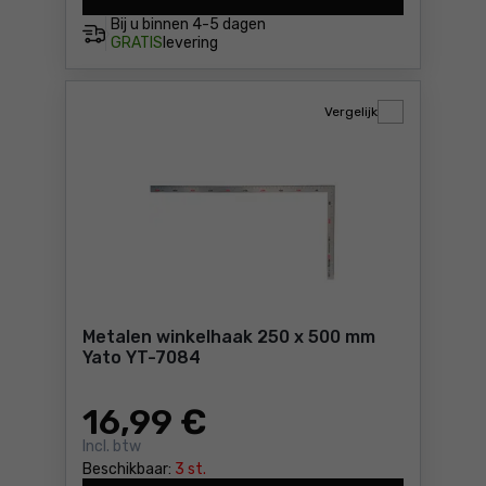
Bij u binnen
4-5 dagen
GRATIS
levering
Vergelijk
Metalen winkelhaak 250 x 500 mm
Yato YT-7084
16
,99 €
Incl. btw
Beschikbaar:
3 st.