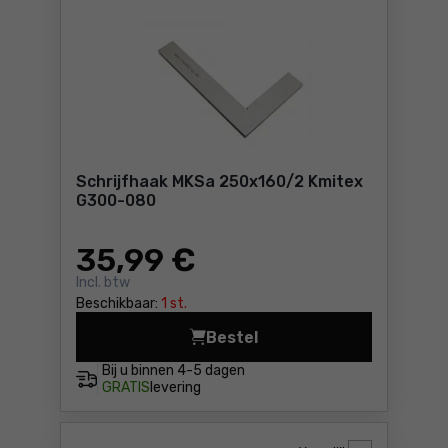
Schrijfhaak MKSa 250x160/2 Kmitex
G300-080
35
,99 €
Incl. btw
Beschikbaar:
1 st.
Bestel
Schrijfhaak MKSa 2
Bij u binnen
4-5 dagen
GRATIS
levering