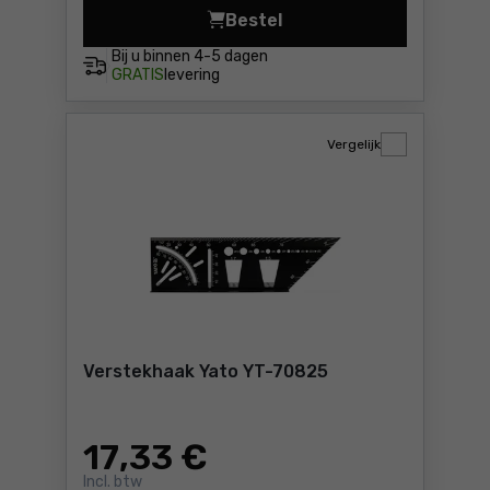
Bestel
Metalen winkelhaak 250 x 5
Bij u binnen
4-5 dagen
GRATIS
levering
Vergelijk
Verstekhaak Yato YT-70825
17
,33 €
Incl. btw