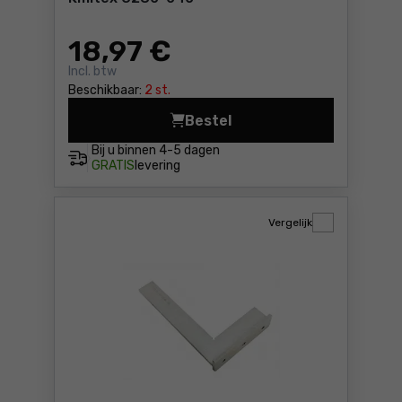
18
,97 €
Incl. btw
Beschikbaar:
2 st.
Bestel
Haarwinkelhaak MKSa 160x1
Bij u binnen
4-5 dagen
GRATIS
levering
Vergelijk