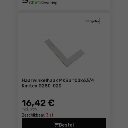
GRATIS
levering
Vergelijk
Haarwinkelhaak MKSa 100x63/4
Kmitex G280-020
16
,42 €
Incl. btw
Beschikbaar:
3 st.
Bestel
Haarwinkelhaak MKSa 100x6