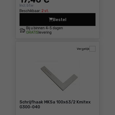
Incl. btw
Beschikbaar:
2 st.
Bestel
Schrijfhaak MKSa 6
Bij u binnen
4-5 dagen
GRATIS
levering
Vergelijk
Schrijfhaak MKSa 100x63/2 Kmitex
G300-040