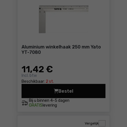
Aluminium winkelhaak 250 mm Yato
YT-7080
11
,42 €
Incl. btw
Beschikbaar:
2 st.
Bestel
Aluminium winkelhaak 250 m
Bij u binnen
4-5 dagen
GRATIS
levering
Vergelijk