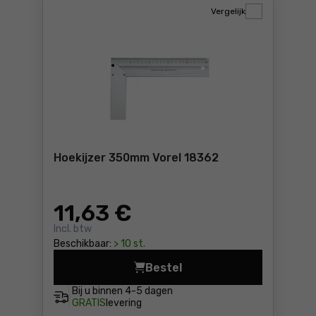
Vergelijk
Hoekijzer 350mm Vorel 18362
11
,63 €
Incl. btw
Beschikbaar:
> 10 st.
Bestel
Hoekijzer 350mm Vorel 18362
Bij u binnen
4-5 dagen
GRATIS
levering