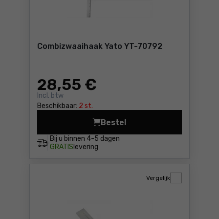
Combizwaaihaak Yato YT-70792
28
,55 €
Incl. btw
Beschikbaar:
2 st.
Bestel
Combizwaaihaak Yato YT-70
Bij u binnen
4-5 dagen
GRATIS
levering
Vergelijk