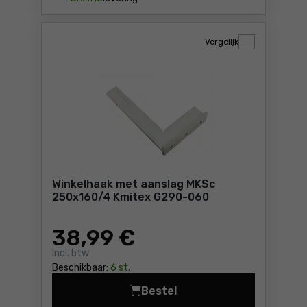
Vergelijk
Winkelhaak met aanslag MKSc
250x160/4 Kmitex G290-060
38
,99 €
Incl. btw
Beschikbaar:
6 st.
Bestel
Winkelhaak met aanslag MK