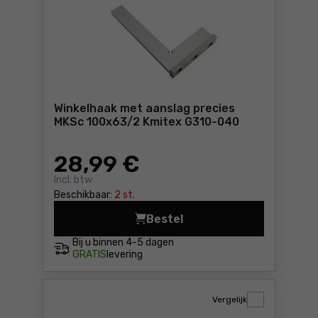
Winkelhaak met aanslag precies
MKSc 100x63/2 Kmitex G310-040
28
,99 €
Incl. btw
Beschikbaar:
2 st.
Bestel
Bij u binnen
4-5 dagen
GRATIS
levering
Vergelijk