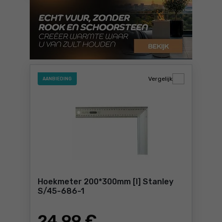
Vergelijk
AANBIEDING
Hoekmeter 200*300mm [l] Stanley
S/45-686-1
24
,99 €