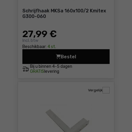
Schrijfhaak MKSa 160x100/2 Kmitex
G300-060
27
,99 €
Incl. btw
Beschikbaar:
4 st.
Bestel
Schrijfhaak MKSa 1
Bij u binnen
4-5 dagen
GRATIS
levering
Vergelijk