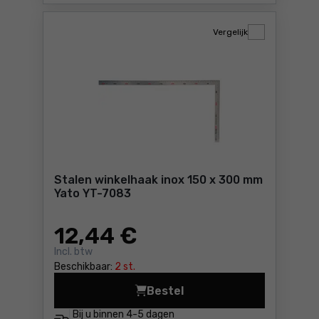
Vergelijk
Stalen winkelhaak inox 150 x 300 mm
Yato YT-7083
12
,44 €
Incl. btw
Beschikbaar:
2 st.
Bestel
Stalen winkelhaak inox 150
Bij u binnen
4-5 dagen