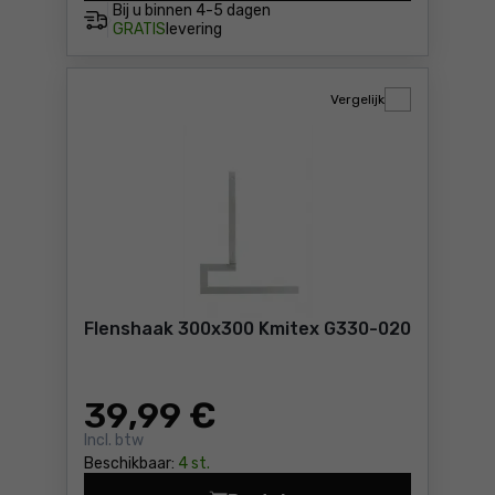
Bij u binnen
4-5 dagen
GRATIS
levering
Vergelijk
Flenshaak 300x300 Kmitex G330-020
39
,99 €
Incl. btw
Beschikbaar:
4 st.