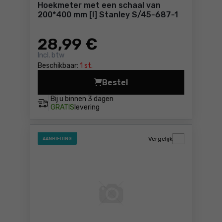
Hoekmeter met een schaal van
200*400 mm [l] Stanley S/45-687-1
28
,99 €
Incl. btw
Beschikbaar:
1 st.
Bestel
Hoekmeter met een schaal v
Bij u binnen
3 dagen
GRATIS
levering
Vergelijk
AANBIEDING