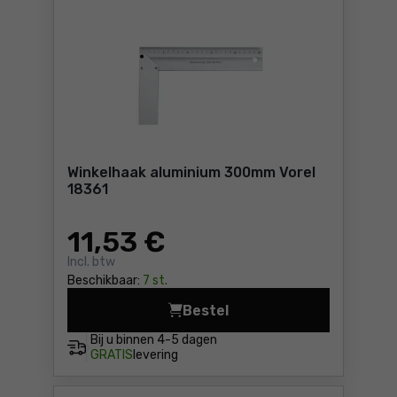
Winkelhaak aluminium 300mm Vorel
18361
11
,53 €
Incl. btw
Beschikbaar:
7 st.
Bestel
Winkelhaak aluminium 300mm
Bij u binnen
4-5 dagen
GRATIS
levering