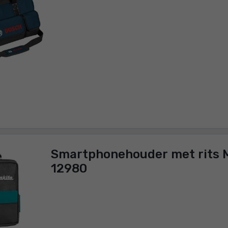
Smartphonehouder met rits M
12980