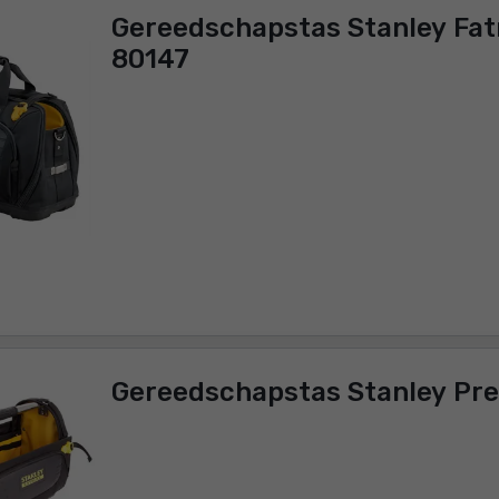
Gereedschapstas Stanley Fa
80147
Gereedschapstas Stanley Pr