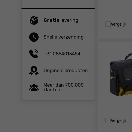
Gratis
levering
Vergelijk
Snelle verzending
+31 0854013454
Originele producten
Meer dan 700.000
klanten
Vergelijk