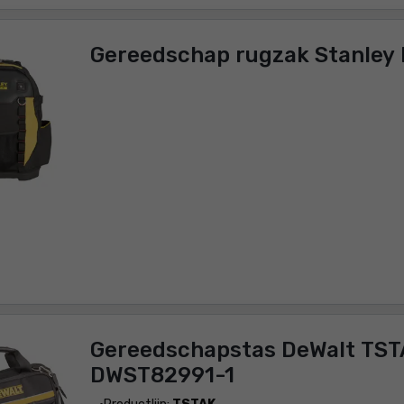
Gereedschap rugzak Stanley
Gereedschapstas DeWalt TST
DWST82991-1