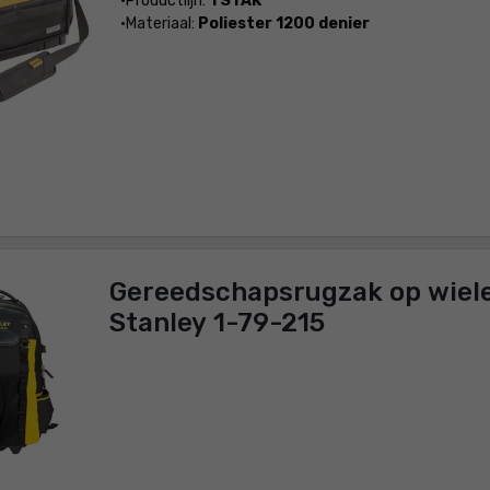
Productlijn:
TSTAK
Materiaal:
Poliester 1200 denier
Gereedschapsrugzak op wiel
Stanley 1-79-215