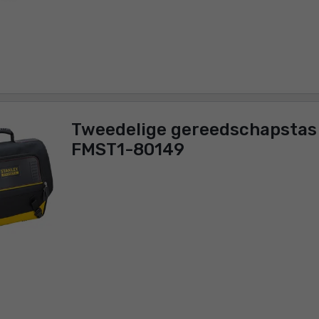
Tweedelige gereedschapstas Stanle
FMST1-80149