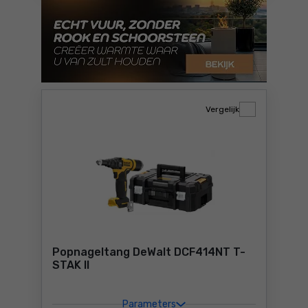
Vergelijk
Popnageltang DeWalt DCF414NT T-
STAK II
Parameters