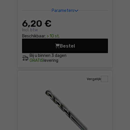
Parameters
6
,20 €
Incl. btw
Beschikbaar:
> 10 st.
Bestel
Metaalboor HSS-G, 2mm Bos
Bij u binnen
3 dagen
GRATIS
levering
Vergelijk