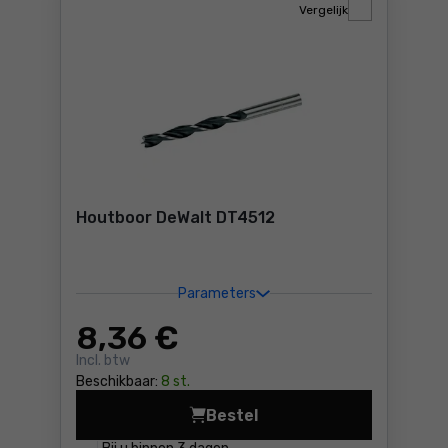
Vergelijk
Houtboor DeWalt DT4512
Parameters
8
,36 €
Incl. btw
Beschikbaar:
8 st.
Bestel
Houtboor DeWalt DT4512 Pri