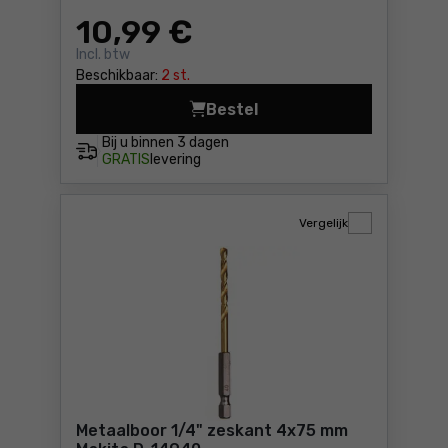
10
,99 €
Incl. btw
Beschikbaar:
2 st.
Bestel
Metaalboor 1/4" zeskant 3x
Bij u binnen
3 dagen
GRATIS
levering
Vergelijk
Metaalboor 1/4" zeskant 4x75 mm