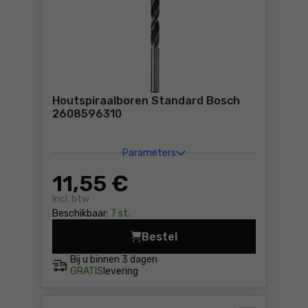
Houtspiraalboren Standard Bosch
2608596310
Parameters
11
,55 €
Incl. btw
Beschikbaar:
7 st.
Bestel
Houtspiraalboren Standard
Bij u binnen
3 dagen
GRATIS
levering