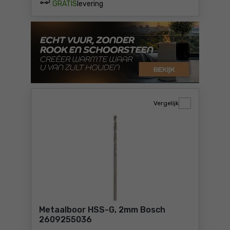
GRATIS
levering
Vergelijk
Metaalboor HSS-G, 2mm Bosch
2609255036