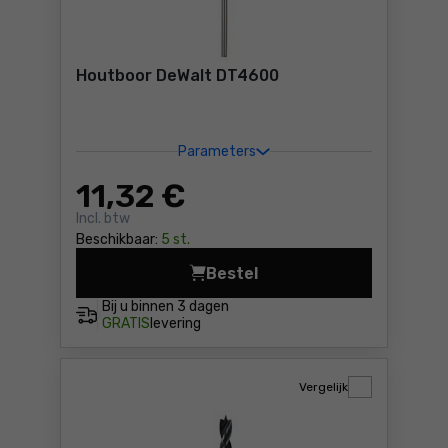
Houtboor DeWalt DT4600
Parameters
11
,32 €
Incl. btw
Beschikbaar:
5 st.
Bestel
Houtboor DeWalt DT4600 Pri
Bij u binnen
3 dagen
GRATIS
levering
Vergelijk