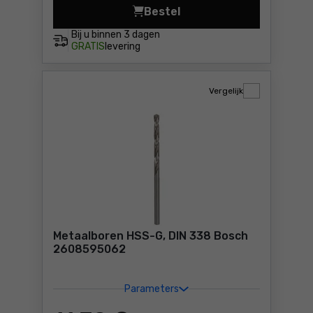
Bestel
Metaalboor HSS-G, 12mm Bo
Bij u binnen
3 dagen
GRATIS
levering
Vergelijk
Metaalboren HSS-G, DIN 338 Bosch
2608595062
Parameters