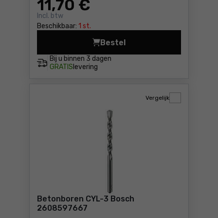
11
,70 €
Incl. btw
Beschikbaar:
1 st.
Bestel
Metaalboren HSS-G, DIN 33
Bij u binnen
3 dagen
GRATIS
levering
Vergelijk
Betonboren CYL-3 Bosch
2608597667