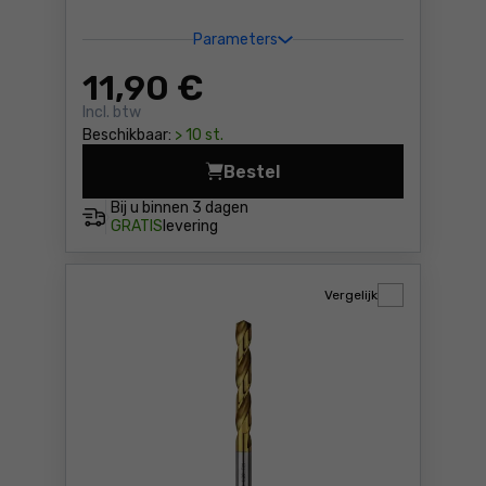
Parameters
11
,90 €
Incl. btw
Beschikbaar:
> 10 st.
Bestel
Betonboren CYL-3 Bosch 26
Bij u binnen
3 dagen
GRATIS
levering
Vergelijk