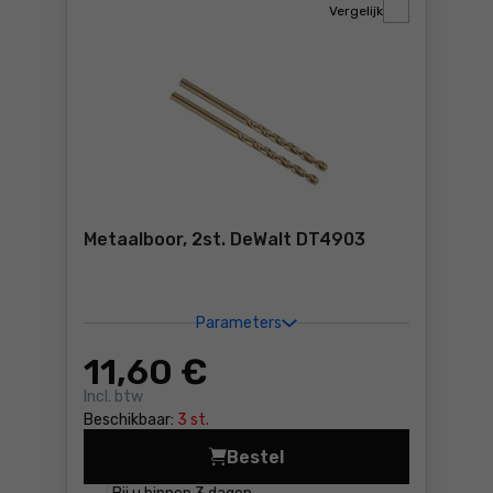
Vergelijk
Metaalboor, 2st. DeWalt DT4903
Parameters
11
,60 €
Incl. btw
Beschikbaar:
3 st.
Bestel
Metaalboor, 2st. DeWalt DT4