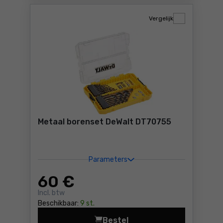
Vergelijk
Metaal borenset DeWalt DT70755
Parameters
60
€
Incl. btw
Beschikbaar:
9 st.
Bestel