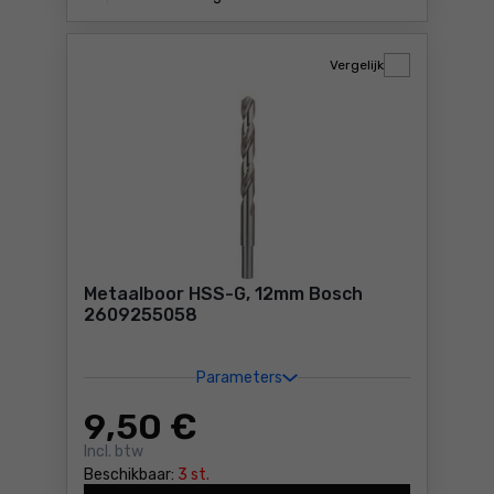
Vergelijk
Metaalboor HSS-G, 12mm Bosch
2609255058
Parameters
9
,50 €
Incl. btw
Beschikbaar:
3 st.