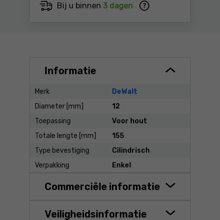
Bij u binnen
3 dagen
Informatie
Merk
DeWalt
Diameter [mm]
12
Toepassing
Voor hout
Totale lengte [mm]
155
Type bevestiging
Cilindrisch
Verpakking
Enkel
Commerciële informatie
Veiligheidsinformatie