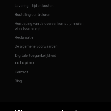
Levering - tijd en kosten
Bestelling controleren
Herroeping van de overeenkomst (omruilen
of retourneren)
Reclamatie
De algemene voorwaarden
Digitale toegankelijkheid
rotopino
Contact
Blog
Rotopino in de wereld