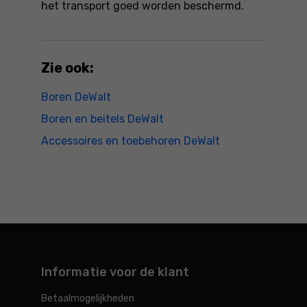
het transport goed worden beschermd.
Zie ook:
Boren DeWalt
Boren en beitels DeWalt
Accessoires en toebehoren DeWalt
Informatie voor de klant
Betaalmogelijkheden