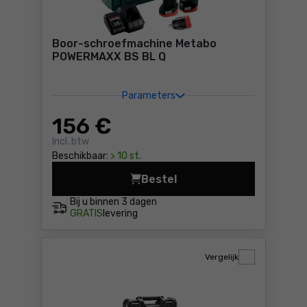
Boor-schroefmachine Metabo
POWERMAXX BS BL Q
Parameters
156
€
Incl. btw
Beschikbaar:
> 10 st.
Bestel
Boor-schroefmachine Meta
Bij u binnen
3 dagen
GRATIS
levering
Vergelijk