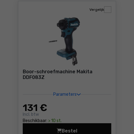
Vergelijk
Boor-schroefmachine Makita
DDF083Z
Parameters
131
€
Incl. btw
Beschikbaar:
> 10 st.
Bestel
Boor-schroefmachine Makit