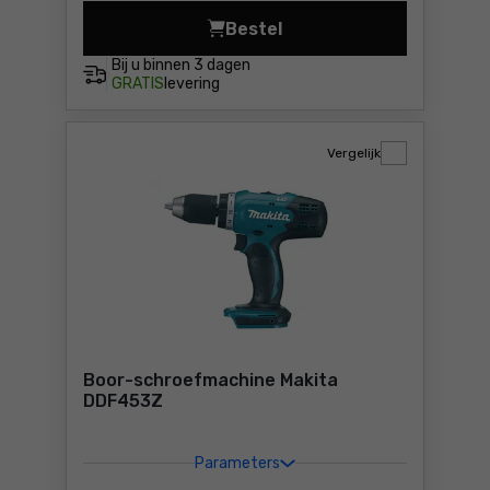
Bestel
Boor-schroefmachine DeWal
Bij u binnen
3 dagen
GRATIS
levering
Vergelijk
Boor-schroefmachine Makita
DDF453Z
Parameters