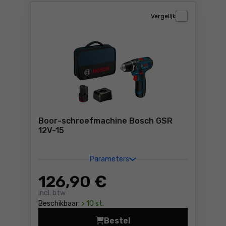
Vergelijk
Boor-schroefmachine Bosch GSR
12V-15
Parameters
126
,90 €
Incl. btw
Beschikbaar:
> 10 st.
Bestel
Boor-schroefmachine Bosch