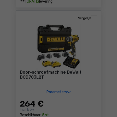
GRATIS
levering
Vergelijk
Boor-schroefmachine DeWalt
DCD703L2T
Parameters
264
€
Incl. btw
Beschikbaar:
5 st.