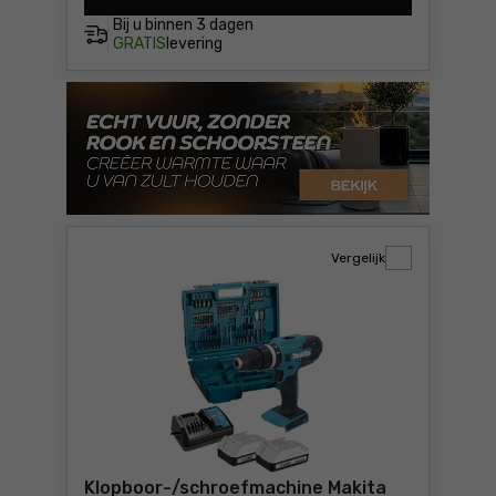
Bij u binnen
3 dagen
GRATIS
levering
Vergelijk
Klopboor-/schroefmachine Makita