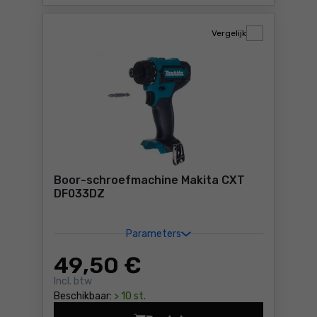
Vergelijk
Boor-schroefmachine Makita CXT
DF033DZ
Parameters
49
,50 €
Incl. btw
Beschikbaar:
> 10 st.