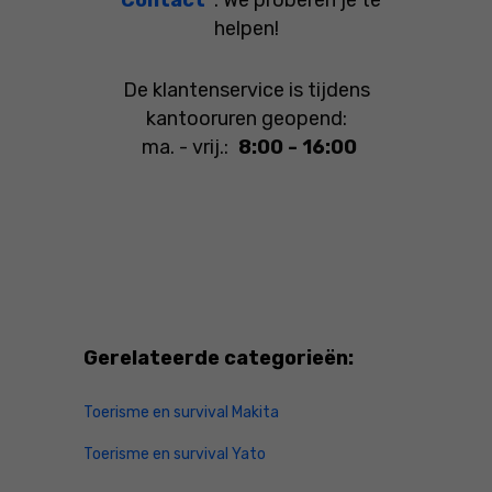
"Contact"
. We proberen je te
helpen!
De klantenservice is tijdens
kantooruren geopend:
ma. - vrij.:
8:00 - 16:00
Gerelateerde categorieën:
Toerisme en survival Makita
Toerisme en survival Yato