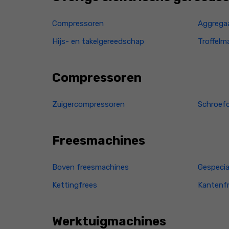
Compressoren
Aggrega
Hijs- en takelgereedschap
Troffelm
Compressoren
Zuigercompressoren
Schroef
Freesmachines
Boven freesmachines
Gespecia
Kettingfrees
Kantenf
Werktuigmachines