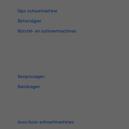
Gips schuurmachine
Betonslijper
Borstel- en satineermachines
Reciprozagen
Bandzagen
Accu boor-schroefmachines