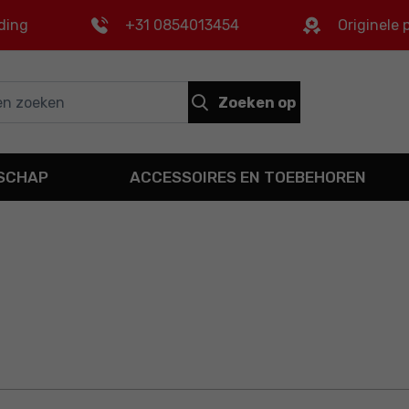
ding
+31 0854013454
Originele
Zoeken op
DSCHAP
ACCESSOIRES EN TOEBEHOREN