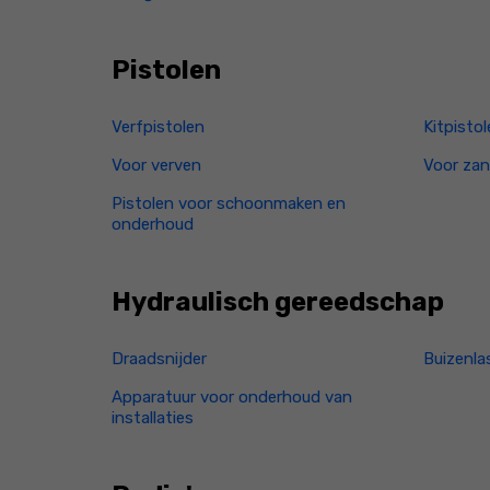
Pistolen
Verfpistolen
Kitpisto
Voor verven
Voor zan
Pistolen voor schoonmaken en
onderhoud
Hydraulisch gereedschap
Draadsnijder
Buizenla
Apparatuur voor onderhoud van
installaties