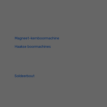
Magneet-kernboormachine
Haakse boormachines
Soldeerbout