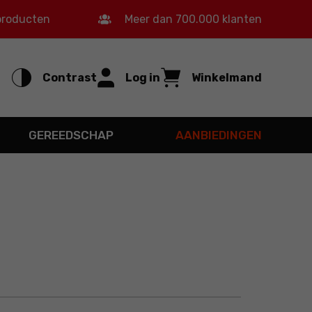
 producten
Meer dan 700.000 klanten
Contrast
Log in
Winkelmand
GEREEDSCHAP
AANBIEDINGEN