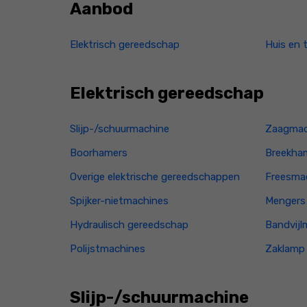
Aanbod
Elektrisch gereedschap
Huis en 
Elektrisch gereedschap
Slijp-/schuurmachine
Zaagmac
Boorhamers
Breekha
Overige elektrische gereedschappen
Freesma
Spijker-nietmachines
Mengers 
Hydraulisch gereedschap
Bandvijl
Polijstmachines
Zaklamp
Slijp-/schuurmachine