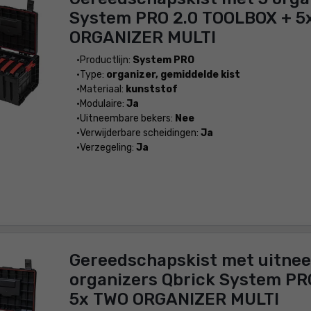
System PRO 2.0 TOOLBOX + 5
ORGANIZER MULTI
Productlijn:
System PRO
Type:
organizer, gemiddelde kist
Materiaal:
kunststof
Modulaire:
Ja
Uitneembare bekers:
Nee
Verwijderbare scheidingen:
Ja
Verzegeling:
Ja
Gereedschapskist met uitne
organizers Qbrick System P
5x TWO ORGANIZER MULTI