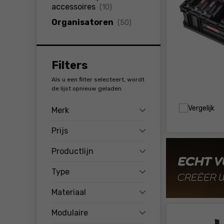
producten
accessoires
(10)
producten
Organisatoren
(50)
Filters
Als u een filter selecteert, wordt
de lijst opnieuw geladen
Vergelijk
Merk
Prijs
Productlijn
Type
Materiaal
Modulaire