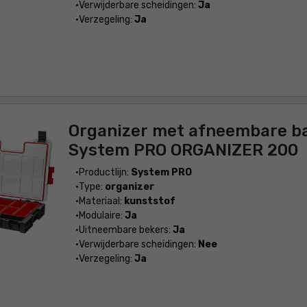
Verwijderbare scheidingen:
Ja
Verzegeling:
Ja
Organizer met afneembare b
System PRO ORGANIZER 200
Productlijn:
System PRO
Type:
organizer
Materiaal:
kunststof
Modulaire:
Ja
Uitneembare bekers:
Ja
Verwijderbare scheidingen:
Nee
Verzegeling:
Ja