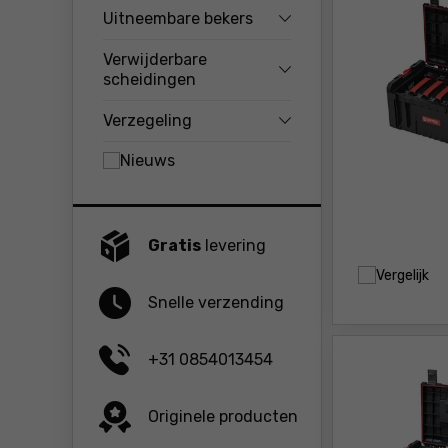
Uitneembare bekers
Verwijderbare
scheidingen
Verzegeling
Nieuws
Gratis
levering
Vergelijk
Snelle verzending
+31 0854013454
Originele producten