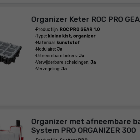
Organizer Keter ROC PRO GEA
Productlijn:
ROC PRO GEAR 1.0
Type:
kleine kist, organizer
Materiaal:
kunststof
Modulaire:
Ja
Uitneembare bekers:
Ja
Verwijderbare scheidingen:
Ja
Verzegeling:
Ja
Organizer met afneembare b
System PRO ORGANIZER 300