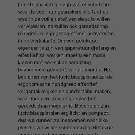
Luchtblaaspistolen zijn van onschatbare
waarde voor hun gebruikers in situaties
waarin ze vuil en stof van de auto willen
verwijderen, ze zullen ook gereedschap
reinigen, ze zijn geschikt voor activiteiten
in de werkplaats. Om een ​​gelukkige
eigenaar te zijn van apparatuur die lang en
effectief zal werken, moet u een model
kiezen met een solide behuizing,
bijvoorbeeld gemaakt van aluminium. Het
bedienen van het luchtblaaspistool zal de
ergonomische handgreep effectief
vergemakkelijken en comfortabel maken,
waardoor een stevige grip van het
gereedschap mogelijk is. Bovendien zijn
luchtblaaspistolen erg licht en compact,
dus we kunnen ze meenemen naar elke
plek die we willen schoonmaken. Het is de
moeite waard om apparatuur aan te