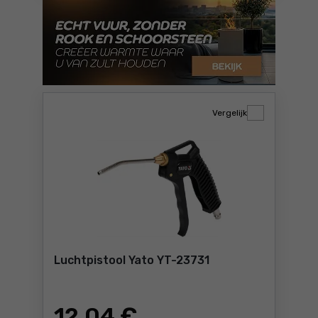
Vergelijk
Luchtpistool Yato YT-23731
12
,04 €