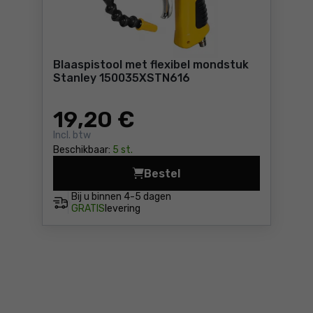
Blaaspistool met flexibel mondstuk
Stanley 150035XSTN616
19
,20 €
Incl. btw
Beschikbaar:
5 st.
Bestel
Blaaspistool met flexibel 
Bij u binnen
4-5 dagen
GRATIS
levering