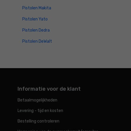
Pistolen Makita
Pistolen Yato
Pistolen Dedra
Pistolen DeWalt
Informatie voor de klant
Betaalmogelijkheden
Levering - tijd en kosten
Bestelling controleren