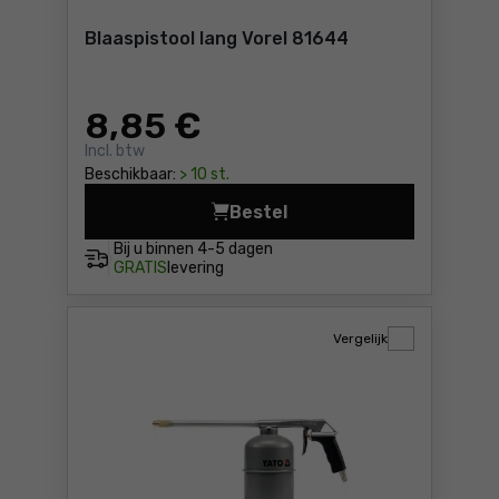
Blaaspistool lang Vorel 81644
8
,85 €
Incl. btw
Beschikbaar:
> 10 st.
Bestel
Blaaspistool lang Vorel 8164
Bij u binnen
4-5 dagen
GRATIS
levering
Vergelijk