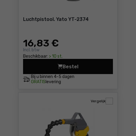
Luchtpistool. Yato YT-2374
16
,83 €
Incl. btw
Beschikbaar:
> 10 st.
Bestel
Luchtpistool. Yato YT-2374 
Bij u binnen
4-5 dagen
GRATIS
levering
Vergelijk