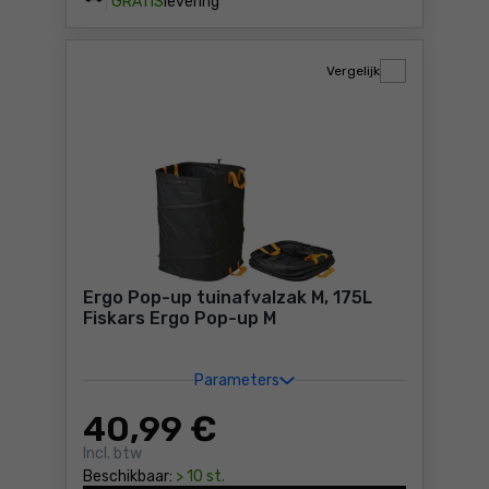
GRATIS
levering
Vergelijk
Ergo Pop-up tuinafvalzak M, 175L
Fiskars Ergo Pop-up M
Parameters
40
,99 €
Incl. btw
Beschikbaar:
> 10 st.