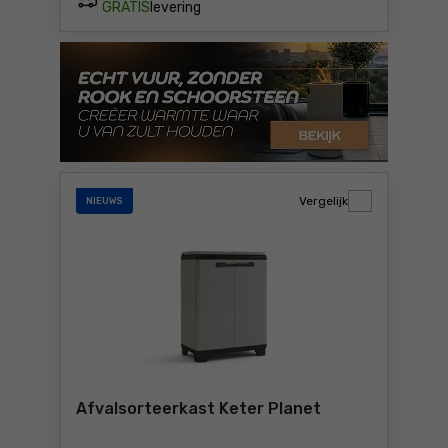
GRATIS
levering
Vergelijk
NIEUWS
Afvalsorteerkast Keter Planet