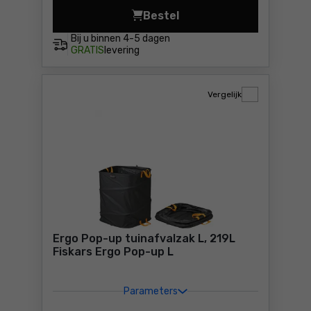
Bestel
Ergo Pop-up tuinafvalzak M,
Bij u binnen
4-5 dagen
GRATIS
levering
Vergelijk
Ergo Pop-up tuinafvalzak L, 219L
Fiskars Ergo Pop-up L
Parameters