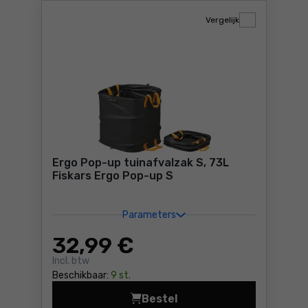
Vergelijk
Ergo Pop-up tuinafvalzak S, 73L
Fiskars Ergo Pop-up S
Parameters
32
,99 €
Incl. btw
Beschikbaar:
9 st.
Bestel
Ergo Pop-up tuinafvalzak S,