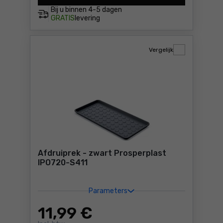
Bij u binnen
4-5 dagen
GRATIS
levering
Vergelijk
Afdruiprek - zwart Prosperplast
IPO720-S411
Parameters
11
,99 €