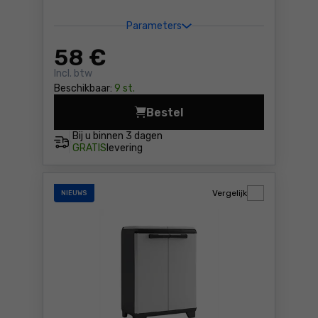
Parameters
58
€
Incl. btw
Beschikbaar:
9 st.
Bestel
Afvalsorteerkast Keter Plan
Bij u binnen
3 dagen
GRATIS
levering
Vergelijk
NIEUWS