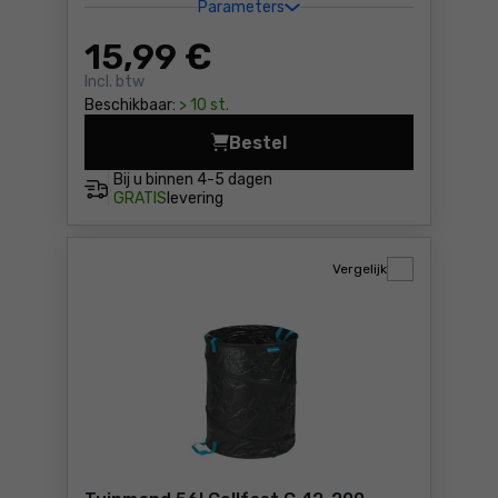
Parameters
15
,99 €
Incl. btw
Beschikbaar:
> 10 st.
Bestel
Mand CAGE - bosgroen Prosp
Bij u binnen
4-5 dagen
GRATIS
levering
Vergelijk