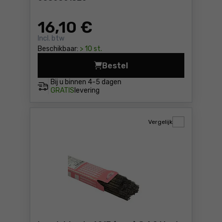
16
,10 €
Incl. btw
Beschikbaar:
> 10 st.
Bestel
Laselektrode 6013
Bij u binnen
4-5 dagen
GRATIS
levering
Vergelijk