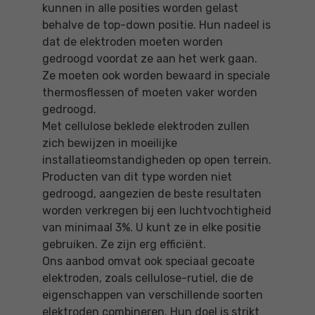
kunnen in alle posities worden gelast
behalve de top-down positie. Hun nadeel is
dat de elektroden moeten worden
gedroogd voordat ze aan het werk gaan.
Ze moeten ook worden bewaard in speciale
thermosflessen of moeten vaker worden
gedroogd.
Met cellulose beklede elektroden zullen
zich bewijzen in moeilijke
installatieomstandigheden op open terrein.
Producten van dit type worden niet
gedroogd, aangezien de beste resultaten
worden verkregen bij een luchtvochtigheid
van minimaal 3%. U kunt ze in elke positie
gebruiken. Ze zijn erg efficiënt.
Ons aanbod omvat ook speciaal gecoate
elektroden, zoals cellulose-rutiel, die de
eigenschappen van verschillende soorten
elektroden combineren. Hun doel is strikt