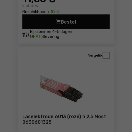
Incl. btw
Beschikbaar:
> 10 st.
Bestel
Laselektrode 6013 (roze) fi
Bij u binnen
4-5 dagen
GRATIS
levering
Vergelijk
Laselektrode 6013 (roze) fi 2,5 Most
0630601325