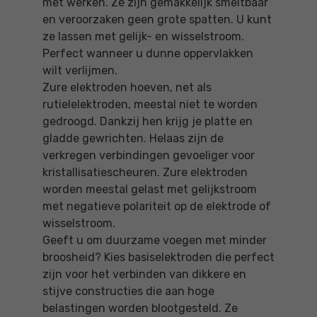
met werken. Ze zijn gemakkelijk smeltbaar
en veroorzaken geen grote spatten. U kunt
ze lassen met gelijk- en wisselstroom.
Perfect wanneer u dunne oppervlakken
wilt verlijmen.
Zure elektroden hoeven, net als
rutielelektroden, meestal niet te worden
gedroogd. Dankzij hen krijg je platte en
gladde gewrichten. Helaas zijn de
verkregen verbindingen gevoeliger voor
kristallisatiescheuren. Zure elektroden
worden meestal gelast met gelijkstroom
met negatieve polariteit op de elektrode of
wisselstroom.
Geeft u om duurzame voegen met minder
broosheid? Kies basiselektroden die perfect
zijn voor het verbinden van dikkere en
stijve constructies die aan hoge
belastingen worden blootgesteld. Ze