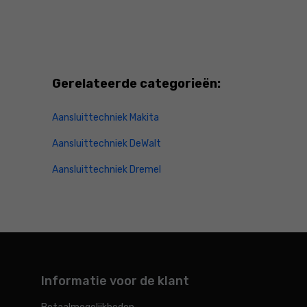
Gerelateerde categorieën:
Aansluittechniek Makita
Aansluittechniek DeWalt
Aansluittechniek Dremel
Informatie voor de klant