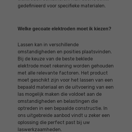
gedefinieerd voor specifieke materialen.
Welke gecoate elektroden moet ik kiezen?
Lassen kan in verschillende
omstandigheden en posities plaatsvinden.
Bij de keuze van de beste beklede
elektrode moet rekening worden gehouden
met alle relevante factoren. Het product
moet geschikt zijn voor het lassen van een
bepaald materiaal en de uitvoering van een
las mogelijk maken die voldoet aan de
omstandigheden en belastingen die
optreden in een bepaalde constructie. In
ons uitgebreide aanbod vindt u zeker een
oplossing die perfect past bij uw
laswerkzaamheden.