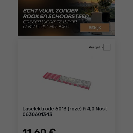
Vergelijk
Laselektrode 6013 (roze) fi 4,0 Most
0630601343
11
,60 €