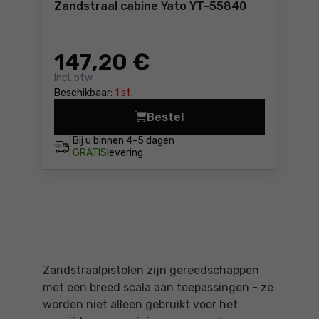
Zandstraal cabine Yato YT-55840
147
,20 €
Incl. btw
Beschikbaar:
1 st.
Bestel
Zandstraal cabine Yato YT-
Bij u binnen
4-5 dagen
GRATIS
levering
Zandstraalpistolen zijn gereedschappen
met een breed scala aan toepassingen - ze
worden niet alleen gebruikt voor het