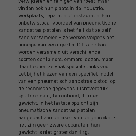
verwijderen en reinigen van roest, maar
vinden ook hun plaats in de industrie,
werkplaats, reparatie of restauratie. Een
onbetwistbaar voordeel van pneumatische
zandstraalpistolen is het feit dat ze zelf
zand verzamelen - ze werken volgens het
principe van een injector. Dit zand kan
worden verzameld uit verschillende
soorten containers: emmers, dozen, maar
daar hebben ze vaak speciale tanks voor.
Let bij het kiezen van een specifiek model
van een pneumatisch zandstraalpistool op
de technische gegevens: luchtverbruik,
spuitdopmaat, tankinhoud, druk en
gewicht. In het laatste opzicht zijn
pneumatische zandstraalpistolen
aangepast aan de eisen van de gebruiker -
het zijn geen zware apparaten, hun
gewicht is niet groter dan 1 kg.