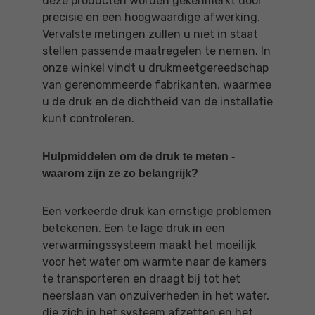
deze producten worden gekenmerkt door
precisie en een hoogwaardige afwerking.
Vervalste metingen zullen u niet in staat
stellen passende maatregelen te nemen. In
onze winkel vindt u drukmeetgereedschap
van gerenommeerde fabrikanten, waarmee
u de druk en de dichtheid van de installatie
kunt controleren.
Hulpmiddelen om de druk te meten -
waarom zijn ze zo belangrijk?
Een verkeerde druk kan ernstige problemen
betekenen. Een te lage druk in een
verwarmingssysteem maakt het moeilijk
voor het water om warmte naar de kamers
te transporteren en draagt bij tot het
neerslaan van onzuiverheden in het water,
die zich in het systeem afzetten en het