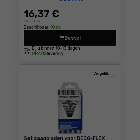
16
,37 €
Incl. btw
Beschikbaar:
10 st.
Bestel
Decoupeerzaagbladen voor 
Bij u binnen
10-13 dagen
GRATIS
levering
Vergelijk
Set zaagbladen voor DECO-FLEX