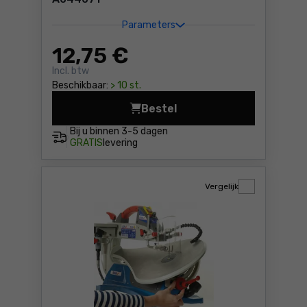
Parameters
12
,75 €
Incl. btw
Beschikbaar:
> 10 st.
Bestel
Bij u binnen
3-5 dagen
GRATIS
levering
Vergelijk