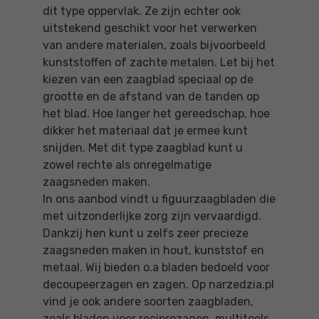
dit type oppervlak. Ze zijn echter ook
uitstekend geschikt voor het verwerken
van andere materialen, zoals bijvoorbeeld
kunststoffen of zachte metalen. Let bij het
kiezen van een zaagblad speciaal op de
grootte en de afstand van de tanden op
het blad. Hoe langer het gereedschap, hoe
dikker het materiaal dat je ermee kunt
snijden. Met dit type zaagblad kunt u
zowel rechte als onregelmatige
zaagsneden maken.
In ons aanbod vindt u figuurzaagbladen die
met uitzonderlijke zorg zijn vervaardigd.
Dankzij hen kunt u zelfs zeer precieze
zaagsneden maken in hout, kunststof en
metaal. Wij bieden o.a bladen bedoeld voor
decoupeerzagen en zagen. Op narzedzia.pl
vind je ook andere soorten zaagbladen,
zoals bladen voor reciprozagen, multitools,