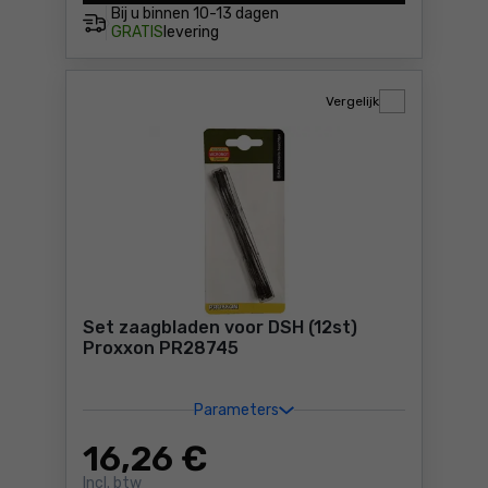
Bij u binnen
10-13 dagen
GRATIS
levering
Vergelijk
Set zaagbladen voor DSH (12st)
Proxxon PR28745
Parameters
16
,26 €
Incl. btw