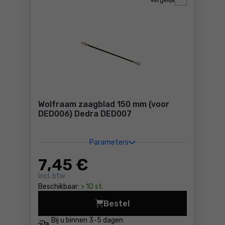
Vergelijk
Wolfraam zaagblad 150 mm (voor
DED006) Dedra DED007
Parameters
7
,45 €
Incl. btw
Beschikbaar:
> 10 st.
Bestel
Wolfraam zaagblad 150 mm 
Bij u binnen
3-5 dagen