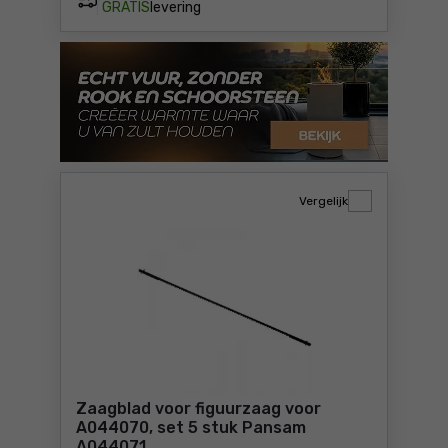
GRATIS
levering
Vergelijk
Zaagblad voor figuurzaag voor
A044070, set 5 stuk Pansam
A044071