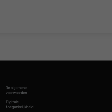
De algemene
voorwaarden
Digitale
toegankelijkheid