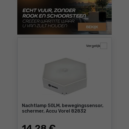
Vergelijk
Nachtlamp 50LM, bewegingssensor,
schermer, Accu Vorel 82832
14
,28 €