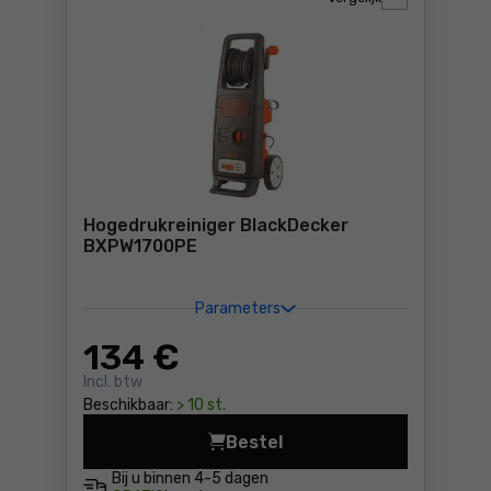
Hogedrukreiniger BlackDecker
BXPW1700PE
Parameters
134
€
Incl. btw
Beschikbaar:
> 10 st.
Bestel
Hogedrukreiniger BlackDec
Bij u binnen
4-5 dagen