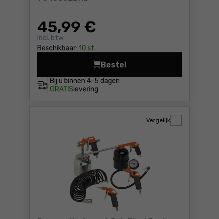
45
,99 €
Incl. btw
Beschikbaar:
10 st.
Bestel
Pneumatische set 5st. Bla
Bij u binnen
4-5 dagen
GRATIS
levering
Vergelijk