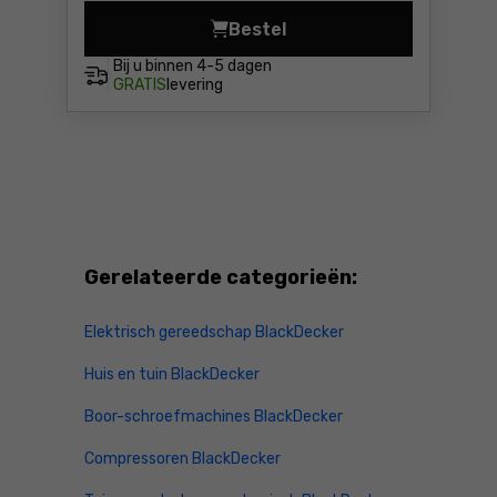
Bestel
Compressor 6l BlackDecker
Bij u binnen
4-5 dagen
GRATIS
levering
Gerelateerde categorieën:
Elektrisch gereedschap BlackDecker
Huis en tuin BlackDecker
Boor-schroefmachines BlackDecker
Compressoren BlackDecker