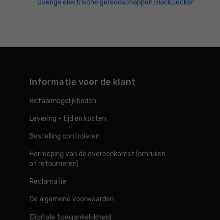
Overige elektrische gereedschappen BlackDecker
Informatie voor de klant
Betaalmogelijkheden
Levering - tijd en kosten
Bestelling controleren
Herroeping van de overeenkomst (omruilen
of retourneren)
Reclamatie
De algemene voorwaarden
Digitale toegankelijkheid