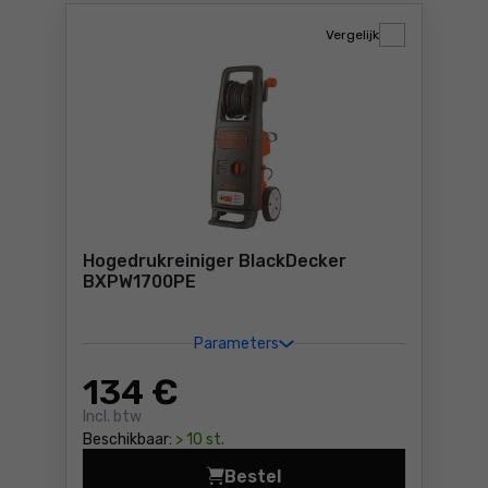
Vergelijk
Hogedrukreiniger BlackDecker
BXPW1700PE
Parameters
134
€
Incl. btw
Beschikbaar:
> 10 st.
Bestel
Hogedrukreiniger BlackDec