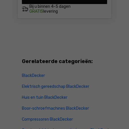
Bij u binnen
4-5 dagen
GRATIS
levering
Gerelateerde categorieën:
BlackDecker
Elektrisch gereedschap BlackDecker
Huis en tuin BlackDecker
Boor-schroefmachines BlackDecker
Compressoren BlackDecker