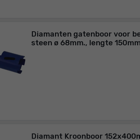
Diamanten gatenboor voor be
steen ø 68mm., lengte 150m
Diamant Kroonboor 152x400