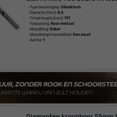
Type bevestiging:
Cilindrisch
Diameter [mm]:
8.5
Totale lengte [mm]:
117
Toepassing:
Voor metaal
Verpakking:
Enkel
Verpakkings hoeveelheid:
Een maat
Aantal:
1
Diamanten kroonboor 55mm