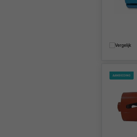
Vergelijk
AANBIEDING