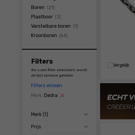
producten
Boren
(21)
producten
Plaatboor
(3)
producten
Verstelbare boren
(1)
producten
Kroonboren
(64)
Filters
Vergelijk
Als u een filter selecteert, wordt
de lijst opnieuw geladen
Filters wissen
Merk:
Dedra
Merk
(1)
Prijs