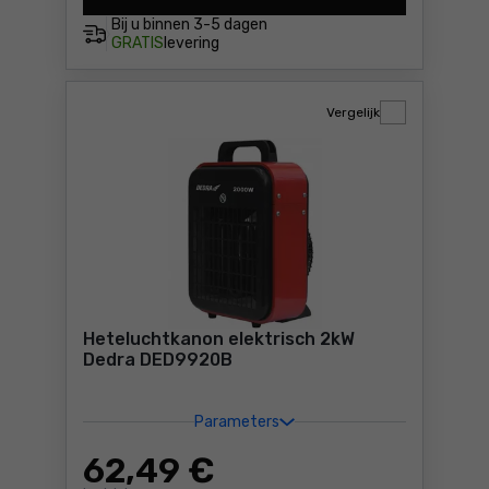
Bij u binnen
3-5 dagen
GRATIS
levering
Vergelijk
Heteluchtkanon elektrisch 2kW
Dedra DED9920B
Parameters
62
,49 €