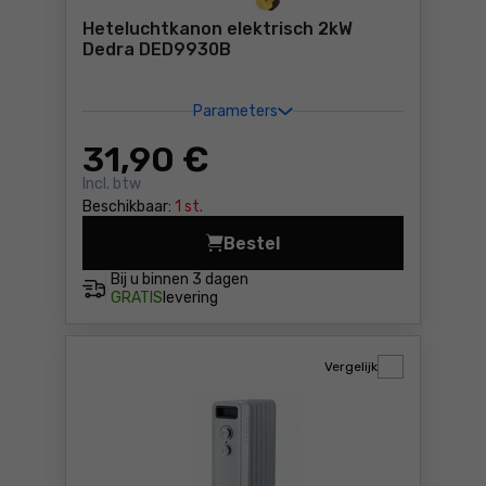
Heteluchtkanon elektrisch 2kW
Dedra DED9930B
Parameters
31
,90 €
Incl. btw
Beschikbaar:
1 st.
Bestel
Heteluchtkanon elektrisch 
Bij u binnen
3 dagen
GRATIS
levering
Vergelijk