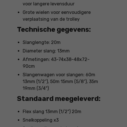
voor langere levensduur
Grote wielen voor eenvoudigere
verplaatsing van de trolley
Technische gegevens:
Slanglengte: 20m
Diameter slang: 13mm
Afmetingen: 43-74x38-48x72-
90cm
Slangenwagen voor slangen: 60m
13mm (1/2“), 50m 15mm (5/8”), 35m
19mm (3/4")
Standaard meegeleverd:
Flex slang 13mm (1/2") 20m
Snelkoppeling x3