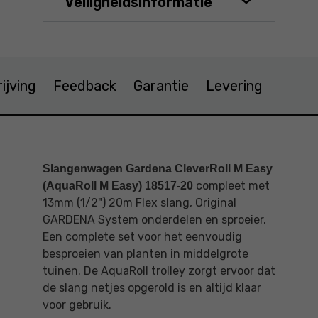
Veiligheidsinformatie
ijving
Feedback
Garantie
Levering
Slangenwagen Gardena CleverRoll M Easy
compleet met
(AquaRoll M Easy) 18517-20
13mm (1/2") 20m Flex slang, Original
GARDENA System onderdelen en sproeier.
Een complete set voor het eenvoudig
besproeien van planten in middelgrote
tuinen. De AquaRoll trolley zorgt ervoor dat
de slang netjes opgerold is en altijd klaar
voor gebruik.