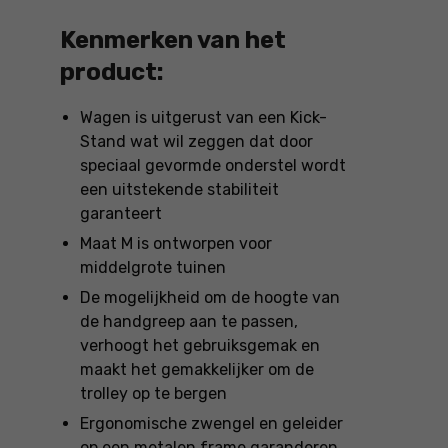
Kenmerken van het
product:
Wagen is uitgerust van een Kick-
Stand wat wil zeggen dat door
speciaal gevormde onderstel wordt
een uitstekende stabiliteit
garanteert
Maat M is ontworpen voor
middelgrote tuinen
De mogelijkheid om de hoogte van
de handgreep aan te passen,
verhoogt het gebruiksgemak en
maakt het gemakkelijker om de
trolley op te bergen
Ergonomische zwengel en geleider
op een metalen frame garanderen