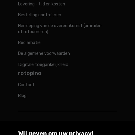
Levering - tijd en kosten
Bestelling controleren
Herroeping van de overeenkomst (omruilen
of retourneren)
Reclamatie
De algemene voorwaarden
Digitale toegankelijkheid
rotopino
Contact
Blog
Rotopino in de wereld
Wij geven om uw privacy!