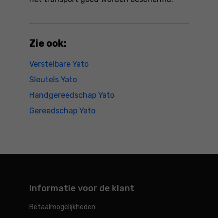
Zie ook:
Verstelbare Yato
Sleutels Yato
Handgereedschap Yato
Gereedschap Yato
Informatie voor de klant
Betaalmogelijkheden