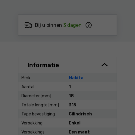
Bij u binnen
3 dagen
Informatie
Merk
Makita
Aantal
1
Diameter [mm]
18
Totale lengte [mm]
315
Type bevestiging
Cilindrisch
Verpakking
Enkel
Verpakkings
Een maat