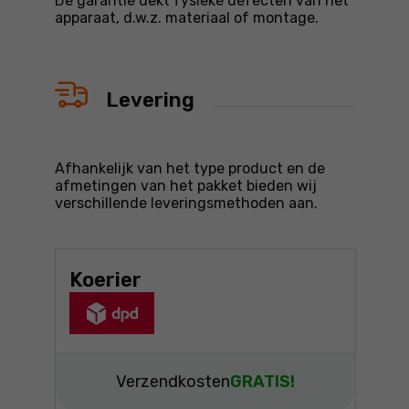
De garantie dekt fysieke defecten van het
apparaat, d.w.z. materiaal of montage.
Levering
Afhankelijk van het type product en de
afmetingen van het pakket bieden wij
verschillende leveringsmethoden aan.
Koerier
Verzendkosten
GRATIS!