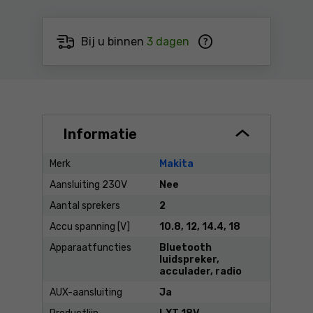
Bij u binnen
3 dagen
Informatie
Merk
Makita
Aansluiting 230V
Nee
Aantal sprekers
2
Accu spanning [V]
10.8, 12, 14.4, 18
Apparaatfuncties
Bluetooth
luidspreker,
acculader, radio
AUX-aansluiting
Ja