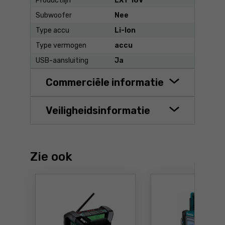
Productlijn
LXT 18V
Subwoofer
Nee
Type accu
Li-Ion
Type vermogen
accu
USB-aansluiting
Ja
Commerciële informatie
Veiligheidsinformatie
Zie ook