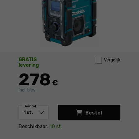
GRATIS
Vergelijk
levering
278
€
Incl. btw
Aantal
Bestel
Beschikbaar:
10 st.