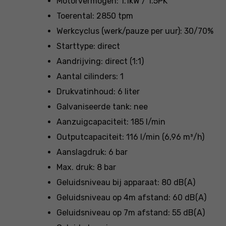
Motorvermogen: 1.1kW / 1.5PK
Toerental: 2850 tpm
Werkcyclus (werk/pauze per uur): 30/70%
Starttype: direct
Aandrijving: direct (1:1)
Aantal cilinders: 1
Drukvatinhoud: 6 liter
Galvaniseerde tank: nee
Aanzuigcapaciteit: 185 l/min
Outputcapaciteit: 116 l/min (6,96 m³/h)
Aanslagdruk: 6 bar
Max. druk: 8 bar
Geluidsniveau bij apparaat: 80 dB(A)
Geluidsniveau op 4m afstand: 60 dB(A)
Geluidsniveau op 7m afstand: 55 dB(A)