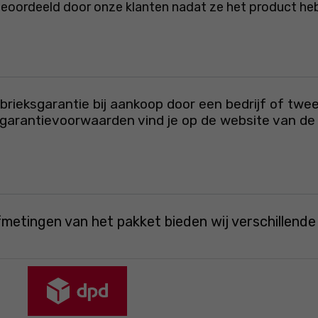
beoordeeld door onze klanten nadat ze het product he
rieksgarantie bij aankoop door een bedrijf of twee
e garantievoorwaarden vind je op de website van de 
fmetingen van het pakket bieden wij verschillend