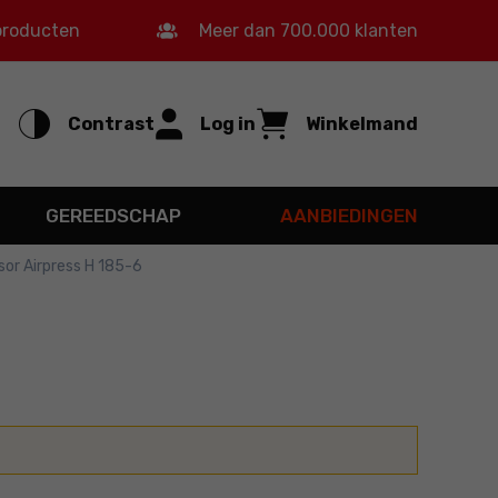
 producten
Meer dan 700.000 klanten
Contrast
Log in
Winkelmand
GEREEDSCHAP
AANBIEDINGEN
or Airpress H 185-6