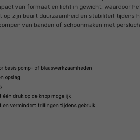
ct van formaat en licht in gewicht, waardoor het 
 op zijn beurt duurzaamheid en stabiliteit tijdens
oppompen van banden of schoonmaken met persluch
oor basis pomp- of blaaswerkzaamheden
en opslag
s
t één druk op de knop mogelijk
t en vermindert trillingen tijdens gebruik