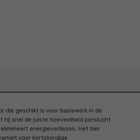
 die geschikt is voor basiswerk in de
t hij snel de juiste hoeveelheid perslucht
limineert energieverliezen. Het hier
rzamelt voor kortstondige