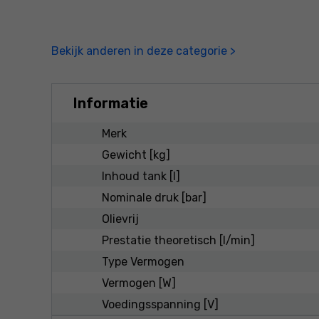
Bekijk anderen in deze categorie >
Informatie
Merk
Gewicht [kg]
Inhoud tank [l]
Nominale druk [bar]
Olievrij
Prestatie theoretisch [l/min]
Type Vermogen
Vermogen [W]
Voedingsspanning [V]