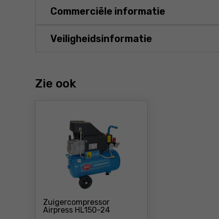
Commerciële informatie
Veiligheidsinformatie
Zie ook
Zuigercompressor
Prijs: 114 €
Airpress HL150-24