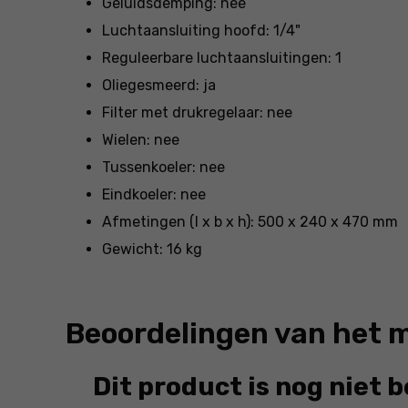
Geluidsdemping: nee
Luchtaansluiting hoofd: 1/4"
Reguleerbare luchtaansluitingen: 1
Oliegesmeerd: ja
Filter met drukregelaar: nee
Wielen: nee
Tussenkoeler: nee
Eindkoeler: nee
Afmetingen (l x b x h): 500 x 240 x 470 mm
Gewicht: 16 kg
Beoordelingen van het 
Dit product is nog niet 