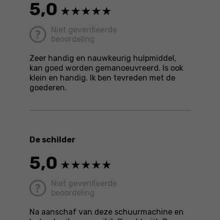
5,0
Niet geverifieerde
beoordeling
Zeer handig en nauwkeurig hulpmiddel,
kan goed worden gemanoeuvreerd. Is ook
klein en handig. Ik ben tevreden met de
goederen.
De schilder
5,0
Niet geverifieerde
beoordeling
Na aanschaf van deze schuurmachine en