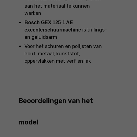
aan het materiaal te kunnen
werken
Bosch GEX 125-1 AE
is trillings-
excenterschuurmachine
en geluidsarm
Voor het schuren en polijsten van
hout, metaal, kunststof,
oppervlakken met verf en lak
Beoordelingen van het
model