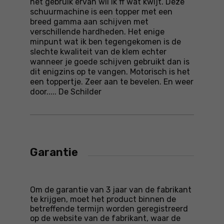
het gebruik ervan wil ik ff wat kwijt. Deze
schuurmachine is een topper met een
breed gamma aan schijven met
verschillende hardheden. Het enige
minpunt wat ik ben tegengekomen is de
slechte kwaliteit van de klem echter
wanneer je goede schijven gebruikt dan is
dit enigzins op te vangen. Motorisch is het
een toppertje. Zeer aan te bevelen. En weer
door..... De Schilder
Garantie
Om de garantie van 3 jaar van de fabrikant
te krijgen, moet het product binnen de
betreffende termijn worden geregistreerd
op de website van de fabrikant, waar de