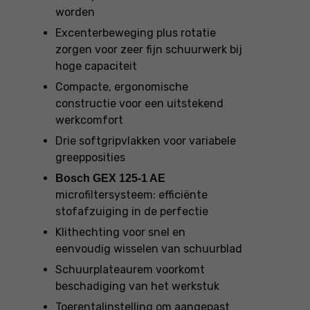
worden
Excenterbeweging plus rotatie
zorgen voor zeer fijn schuurwerk bij
hoge capaciteit
Compacte, ergonomische
constructie voor een uitstekend
werkcomfort
Drie softgripvlakken voor variabele
greepposities
Bosch GEX 125-1 AE
microfiltersysteem: efficiënte
stofafzuiging in de perfectie
Klithechting voor snel en
eenvoudig wisselen van schuurblad
Schuurplateaurem voorkomt
beschadiging van het werkstuk
Toerentalinstelling om aangepast