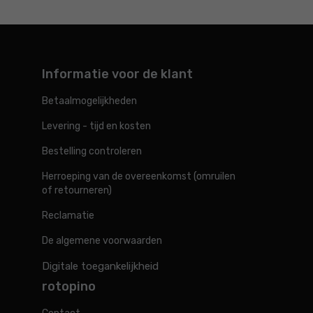
Slijp-/schuurmachine
Elektrisch gereedschap
Informatie voor de klant
Betaalmogelijkheden
Levering - tijd en kosten
Bestelling controleren
Herroeping van de overeenkomst (omruilen
of retourneren)
Reclamatie
De algemene voorwaarden
Digitale toegankelijkheid
rotopino