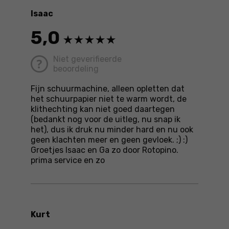
Isaac
5,0
Niet geverifieerde
beoordeling
Fijn schuurmachine, alleen opletten dat
het schuurpapier niet te warm wordt, de
klithechting kan niet goed daartegen
(bedankt nog voor de uitleg, nu snap ik
het), dus ik druk nu minder hard en nu ook
geen klachten meer en geen gevloek. ;) :)
Groetjes Isaac en Ga zo door Rotopino.
prima service en zo
Kurt