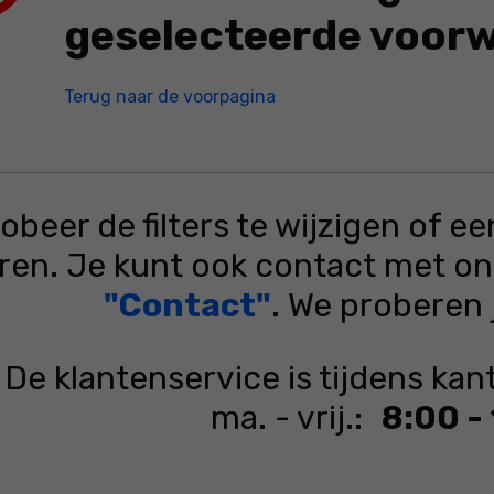
geselecteerde voor
We hebben momenteel geen 
Terug naar de voorpagina
obeer de filters te wijzigen of e
ren. Je kunt ook contact met o
"Contact"
. We proberen 
De klantenservice is tijdens ka
ma. - vrij.:
8:00 -