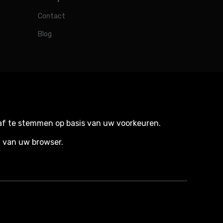
Contact
Blog
 af te stemmen op basis van uw voorkeuren.
n van uw browser.