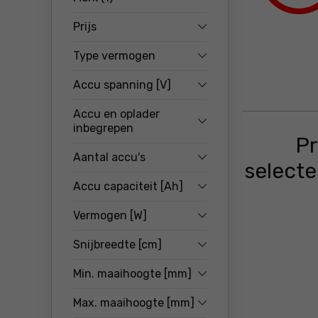
Prijs
Type vermogen
Accu spanning [V]
Accu en oplader
inbegrepen
Pr
Aantal accu's
selecte
Accu capaciteit [Ah]
Vermogen [W]
Snijbreedte [cm]
Min. maaihoogte [mm]
Max. maaihoogte [mm]