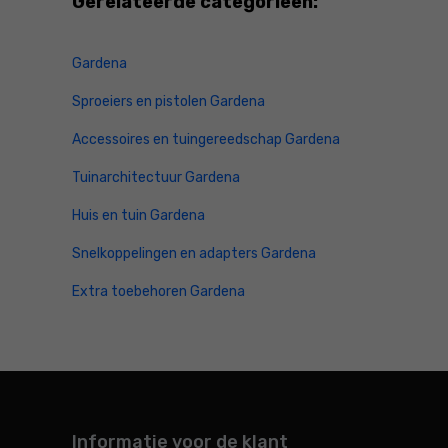
Gerelateerde categorieën:
Gardena
Sproeiers en pistolen Gardena
Accessoires en tuingereedschap Gardena
Tuinarchitectuur Gardena
Huis en tuin Gardena
Snelkoppelingen en adapters Gardena
Extra toebehoren Gardena
Informatie voor de klant