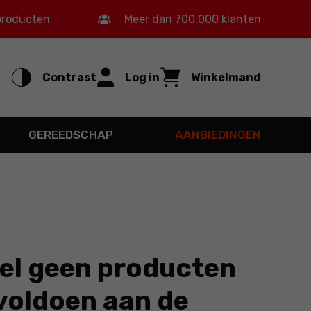
 producten
Meer dan 700.000 klanten
Contrast
Log in
Winkelmand
GEREEDSCHAP
AANBIEDINGEN
l geen producten
 voldoen aan de