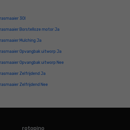
rasmaaier 30l
rasmaaier Borstelloze motor Ja
rasmaaier Mulching Ja
rasmaaier Opvangbak uitworp Ja
rasmaaier Opvangbak uitworp Nee
rasmaaier Zelfrijdend Ja
rasmaaier Zelfrijdend Nee
rotopino