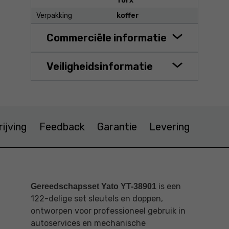
Torx
Verpakking
koffer
Commerciële informatie
Veiligheidsinformatie
ijving
Feedback
Garantie
Levering
is een
Gereedschapsset Yato YT-38901
122-delige set sleutels en doppen,
ontworpen voor professioneel gebruik in
autoservices en mechanische