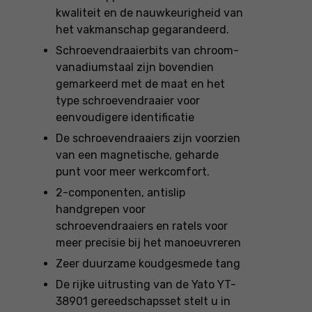
kwaliteit en de nauwkeurigheid van
het vakmanschap gegarandeerd.
Schroevendraaierbits van chroom-
vanadiumstaal zijn bovendien
gemarkeerd met de maat en het
type schroevendraaier voor
eenvoudigere identificatie
De schroevendraaiers zijn voorzien
van een magnetische, geharde
punt voor meer werkcomfort.
2-componenten, antislip
handgrepen voor
schroevendraaiers en ratels voor
meer precisie bij het manoeuvreren
Zeer duurzame koudgesmede tang
De rijke uitrusting van de Yato YT-
38901 gereedschapsset stelt u in