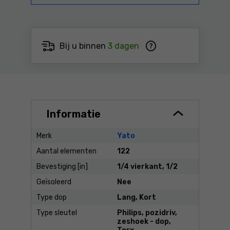
Bij u binnen
3 dagen
Informatie
Merk
Yato
Aantal elementen
122
Bevestiging [in]
1/4 vierkant, 1/2
Geïsoleerd
Nee
Type dop
Lang, Kort
Type sleutel
Philips, pozidriv,
zeshoek - dop,