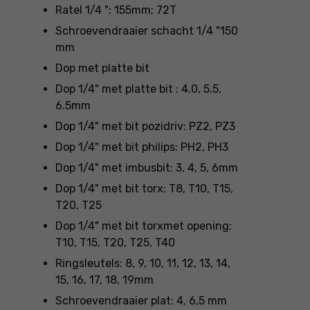
Ratel 1/4 ": 155mm; 72T
Schroevendraaier schacht 1/4 "150
mm
Dop met platte bit
Dop 1/4" met platte bit : 4.0, 5.5,
6.5mm
Dop 1/4" met bit pozidriv: PZ2, PZ3
Dop 1/4" met bit philips: PH2, PH3
Dop 1/4" met imbusbit: 3, 4, 5, 6mm
Dop 1/4" met bit torx: T8, T10, T15,
T20, T25
Dop 1/4" met bit torxmet opening:
T10, T15, T20, T25, T40
Ringsleutels: 8, 9, 10, 11, 12, 13, 14,
15, 16, 17, 18, 19mm
Schroevendraaier plat: 4, 6,5 mm