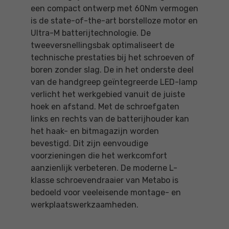
een compact ontwerp met 60Nm vermogen
is de state-of-the-art borstelloze motor en
Ultra-M batterijtechnologie. De
tweeversnellingsbak optimaliseert de
technische prestaties bij het schroeven of
boren zonder slag. De in het onderste deel
van de handgreep geïntegreerde LED-lamp
verlicht het werkgebied vanuit de juiste
hoek en afstand. Met de schroefgaten
links en rechts van de batterijhouder kan
het haak- en bitmagazijn worden
bevestigd. Dit zijn eenvoudige
voorzieningen die het werkcomfort
aanzienlijk verbeteren. De moderne L-
klasse schroevendraaier van Metabo is
bedoeld voor veeleisende montage- en
werkplaatswerkzaamheden.