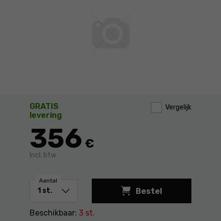
GRATIS
Vergelijk
levering
356
€
Incl. btw
Aantal
Bestel
Beschikbaar:
3 st.