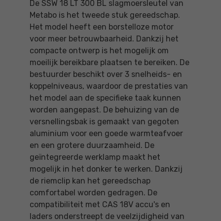
De SSW 18 LT 300 BL slagmoersleutel van
Metabo is het tweede stuk gereedschap.
Het model heeft een borstelloze motor
voor meer betrouwbaarheid. Dankzij het
compacte ontwerp is het mogelijk om
moeilijk bereikbare plaatsen te bereiken. De
bestuurder beschikt over 3 snelheids- en
koppelniveaus, waardoor de prestaties van
het model aan de specifieke taak kunnen
worden aangepast. De behuizing van de
versnellingsbak is gemaakt van gegoten
aluminium voor een goede warmteafvoer
en een grotere duurzaamheid. De
geïntegreerde werklamp maakt het
mogelijk in het donker te werken. Dankzij
de riemclip kan het gereedschap
comfortabel worden gedragen. De
compatibiliteit met CAS 18V accu's en
laders onderstreept de veelzijdigheid van