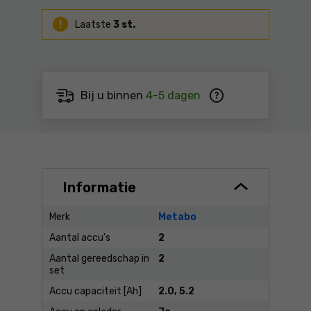
Laatste
3 st.
Bij u binnen
4-5 dagen
Informatie
Merk
Metabo
Aantal accu's
2
Aantal gereedschap in
2
set
Accu capaciteit [Ah]
2.0, 5.2