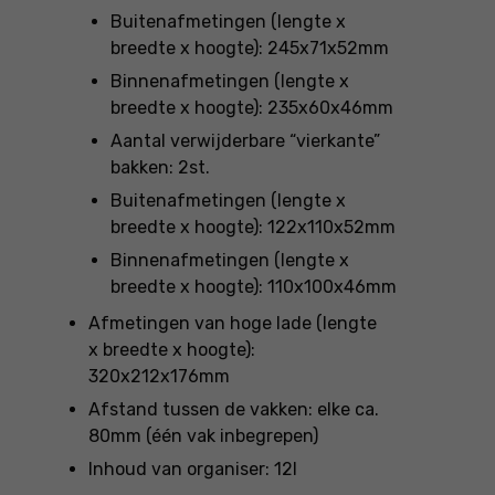
Buitenafmetingen (lengte x
breedte x hoogte): 245x71x52mm
Binnenafmetingen (lengte x
breedte x hoogte): 235x60x46mm
Aantal verwijderbare “vierkante”
bakken: 2st.
Buitenafmetingen (lengte x
breedte x hoogte): 122x110x52mm
Binnenafmetingen (lengte x
breedte x hoogte): 110x100x46mm
Afmetingen van hoge lade (lengte
x breedte x hoogte):
320x212x176mm
Afstand tussen de vakken: elke ca.
80mm (één vak inbegrepen)
Inhoud van organiser: 12l