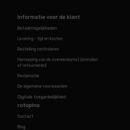
Gereedschapskisten, tassen en
organisatoren
Informatie voor de klant
Gereedschap
Betaalmogelijkheden
Levering - tijd en kosten
Bestelling controleren
Herroeping van de overeenkomst (omruilen
of retourneren)
Reclamatie
De algemene voorwaarden
Digitale toegankelijkheid
rotopino
Contact
Blog