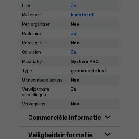
Lade
Ja
Materiaal
kunststof
Met organizer
Nee
Modulaire
Ja
Montagereil
Nee
Op wielen
Ja
Productlijn
System PRO
Type
gemiddelde kist
Uitneembare bekers
Nee
Verwijderbare
Ja
scheidingen
Verzegeling
Nee
Commerciële informatie
Veiligheidsinformatie