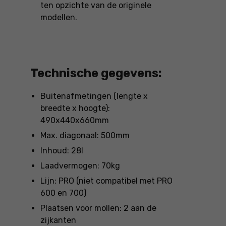
ten opzichte van de originele
modellen.
Technische gegevens:
Buitenafmetingen (lengte x
breedte x hoogte):
490x440x660mm
Max. diagonaal: 500mm
Inhoud: 28l
Laadvermogen: 70kg
Lijn: PRO (niet compatibel met PRO
600 en 700)
Plaatsen voor mollen: 2 aan de
zijkanten