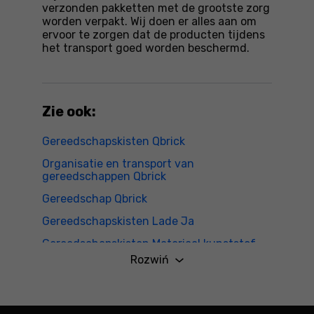
verzonden pakketten met de grootste zorg
worden verpakt. Wij doen er alles aan om
ervoor te zorgen dat de producten tijdens
het transport goed worden beschermd.
Zie ook:
Gereedschapskisten Qbrick
Organisatie en transport van
gereedschappen Qbrick
Gereedschap Qbrick
Gereedschapskisten Lade Ja
Gereedschapskisten Materiaal kunststof
Rozwiń
Gereedschapskisten Modulaire Ja
Gereedschapskisten Op wielen Ja
Gereedschapskisten