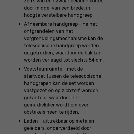
zelfs van een zwaar beladen koffer,
door middel van een brede, in
hoogte verstelbare handgreep.
Afneembare handgreep - na het
ontgrendelen van het
vergrendelingsmechanisme kan de
telescopische handgreep worden
uitgetrokken, waardoor de bak kan
worden verlaagd tot slechts 54 cm.
Voetsteunruimte - met de
startvoet tussen de telescopische
handgrepen kan de set worden
vastgezet en op zichzelf worden
gekanteld, waardoor het
gemakkelijker wordt om over
obstakels heen te rijden.
Laden - uittrekbaar op metalen
geleiders, onderverdeeld door