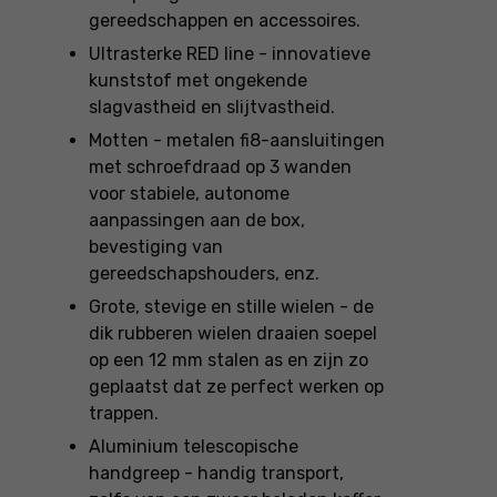
gereedschappen en accessoires.
Ultrasterke RED line - innovatieve
kunststof met ongekende
slagvastheid en slijtvastheid.
Motten - metalen fi8-aansluitingen
met schroefdraad op 3 wanden
voor stabiele, autonome
aanpassingen aan de box,
bevestiging van
gereedschapshouders, enz.
Grote, stevige en stille wielen - de
dik rubberen wielen draaien soepel
op een 12 mm stalen as en zijn zo
geplaatst dat ze perfect werken op
trappen.
Aluminium telescopische
handgreep - handig transport,