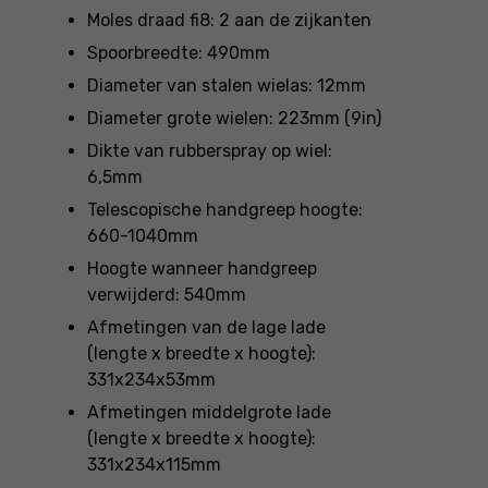
Moles draad fi8: 2 aan de zijkanten
Spoorbreedte: 490mm
Diameter van stalen wielas: 12mm
Diameter grote wielen: 223mm (9in)
Dikte van rubberspray op wiel:
6,5mm
Telescopische handgreep hoogte:
660-1040mm
Hoogte wanneer handgreep
verwijderd: 540mm
Afmetingen van de lage lade
(lengte x breedte x hoogte):
331x234x53mm
Afmetingen middelgrote lade
(lengte x breedte x hoogte):
331x234x115mm