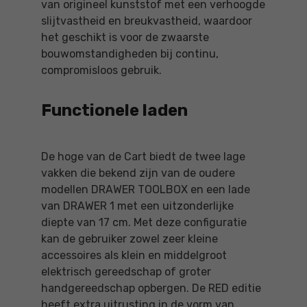
van origineel kunststof met een verhoogde
slijtvastheid en breukvastheid, waardoor
het geschikt is voor de zwaarste
bouwomstandigheden bij continu,
compromisloos gebruik.
Functionele laden
De hoge van de Cart biedt de twee lage
vakken die bekend zijn van de oudere
modellen DRAWER TOOLBOX en een lade
van DRAWER 1 met een uitzonderlijke
diepte van 17 cm. Met deze configuratie
kan de gebruiker zowel zeer kleine
accessoires als klein en middelgroot
elektrisch gereedschap of groter
handgereedschap opbergen. De RED editie
heeft extra uitrusting in de vorm van