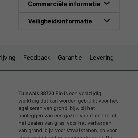
Commerciële informatie
Veiligheidsinformatie
ijving
Feedback
Garantie
Levering
is een veelzijdig
Tuinwals 88720 Flo
werktuig dat kan worden gebruikt voor het
egaliseren van grond, bijv. bij het
aanleggen van een gazon vanaf een rol of
het zaaien van gras, voor het verharden
van grond, bijv. voor straatstenen, en voor
seizoensgebonden gazononderhoud. De