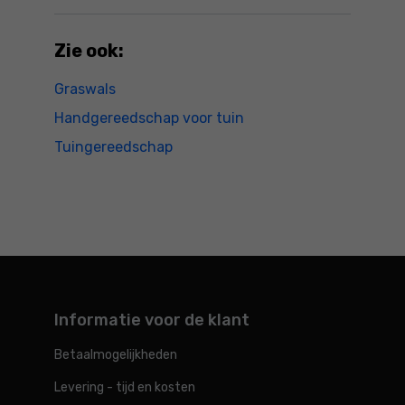
Zie ook:
Graswals
Handgereedschap voor tuin
Tuingereedschap
Informatie voor de klant
Betaalmogelijkheden
Levering - tijd en kosten