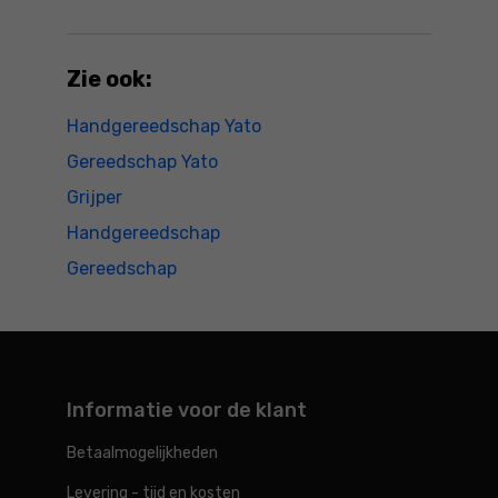
Zie ook:
Handgereedschap Yato
Gereedschap Yato
Grijper
Handgereedschap
Gereedschap
Informatie voor de klant
Betaalmogelijkheden
Levering - tijd en kosten