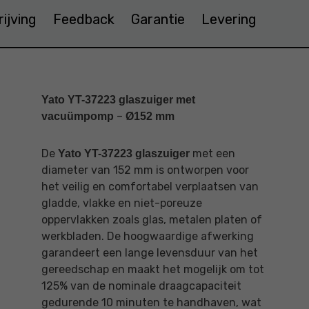
ijving
Feedback
Garantie
Levering
Yato YT-37223 glaszuiger met
–
vacuümpomp
Ø152 mm
De
met een
Yato YT-37223 glaszuiger
diameter van 152 mm is ontworpen voor
het veilig en comfortabel verplaatsen van
gladde, vlakke en niet-poreuze
oppervlakken zoals glas, metalen platen of
werkbladen. De hoogwaardige afwerking
garandeert een lange levensduur van het
gereedschap en maakt het mogelijk om tot
125% van de nominale draagcapaciteit
gedurende 10 minuten te handhaven, wat