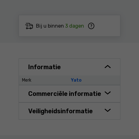
Bij u binnen
3 dagen
Informatie
Merk
Yato
Commerciële informatie
Veiligheidsinformatie