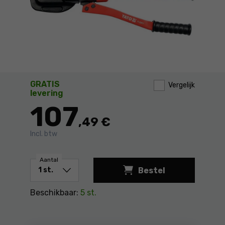
GRATIS
Vergelijk
levering
107
,49 €
Incl. btw
Aantal
Bestel
Beschikbaar:
5 st.