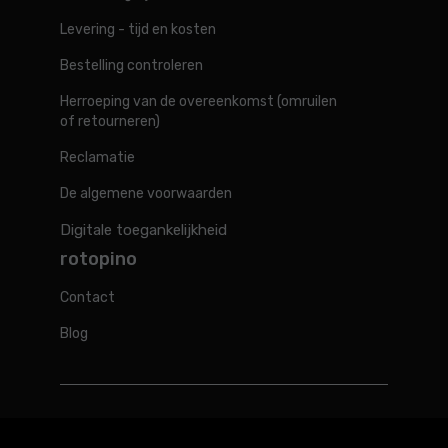
Levering - tijd en kosten
Bestelling controleren
Herroeping van de overeenkomst (omruilen
of retourneren)
Reclamatie
De algemene voorwaarden
Digitale toegankelijkheid
rotopino
Contact
Blog
Rotopino in de wereld