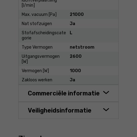
luchtverplaatsing
[l/min]
Max. vacuum [Pa]
21000
Nat stofzuigen
Ja
Stofafscheidingscate
L
gorie
Type Vermogen
netstroom
Uitgangsvermogen
2600
[W]
Vermogen [W]
1000
Zakloos werken
Ja
Commerciële informatie
Veiligheidsinformatie