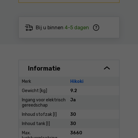
Bij u binnen
4-5 dagen
Informatie
Merk
Hikoki
Gewicht [kg]
9.2
Ingang voor elektrisch
Ja
gereedschap
Inhoud stofzak [l]
30
Inhoud tank [l]
30
Max.
3660