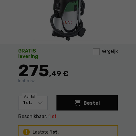
GRATIS
Vergelijk
levering
275
,49 €
Incl. btw
Aantal
Bestel
Beschikbaar:
1 st.
Laatste
1 st.