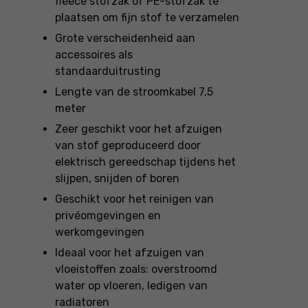
fleece stofzak of PE-stofzak te
plaatsen om fijn stof te verzamelen
Grote verscheidenheid aan
accessoires als
standaarduitrusting
Lengte van de stroomkabel 7,5
meter
Zeer geschikt voor het afzuigen
van stof geproduceerd door
elektrisch gereedschap tijdens het
slijpen, snijden of boren
Geschikt voor het reinigen van
privéomgevingen en
werkomgevingen
Ideaal voor het afzuigen van
vloeistoffen zoals: overstroomd
water op vloeren, ledigen van
radiatoren