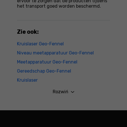
ervoor te zorgen dat de producten tijdens
het transport goed worden beschermd.
Zie ook:
Kruislaser Geo-Fennel
Niveau meetapparatuur Geo-Fennel
Meetapparatuur Geo-Fennel
Gereedschap Geo-Fennel
Kruislaser
Niveau meetapparatuur
Rozwiń
Meetapparatuur
Gereedschap