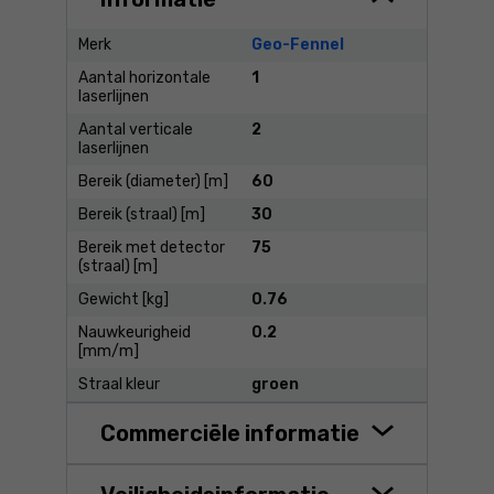
Merk
Geo-Fennel
Aantal horizontale
1
laserlijnen
Aantal verticale
2
laserlijnen
Bereik (diameter) [m]
60
Bereik (straal) [m]
30
Bereik met detector
75
(straal) [m]
Gewicht [kg]
0.76
Nauwkeurigheid
0.2
[mm/m]
Straal kleur
groen
Commerciële informatie