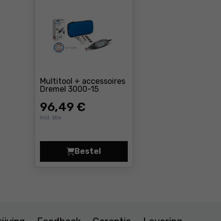
Multitool + accessoires
Prijs: 96 ,49 €
Dremel 3000-15
96
,49 €
Incl. btw
Bestel
Multitool + accessoires Dremel 30