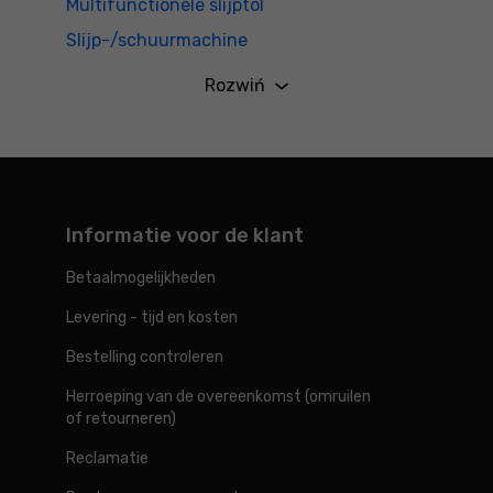
Multifunctionele slijptol
Slijp-/schuurmachine
Elektrisch gereedschap
Rozwiń
Informatie voor de klant
Betaalmogelijkheden
Levering - tijd en kosten
Bestelling controleren
Herroeping van de overeenkomst (omruilen
of retourneren)
Reclamatie