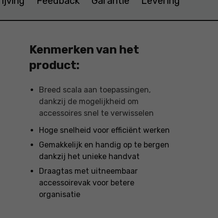
ijving
Feedback
Garantie
Levering
Kenmerken van het
product:
Breed scala aan toepassingen,
dankzij de mogelijkheid om
accessoires snel te verwisselen
Hoge snelheid voor efficiënt werken
Gemakkelijk en handig op te bergen
dankzij het unieke handvat
Draagtas met uitneembaar
accessoirevak voor betere
organisatie