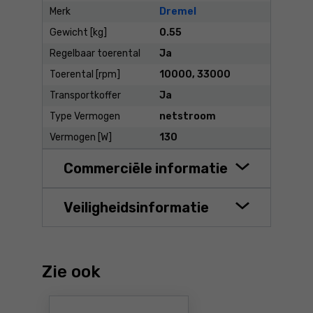
Merk
Dremel
Gewicht [kg]
0.55
Regelbaar toerental
Ja
Toerental [rpm]
10000, 33000
Transportkoffer
Ja
Type Vermogen
netstroom
Vermogen [W]
130
Commerciële informatie
Veiligheidsinformatie
Zie ook