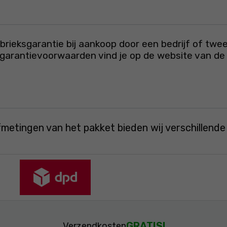
rieksgarantie bij aankoop door een bedrijf of twee
e garantievoorwaarden vind je op de website van de 
fmetingen van het pakket bieden wij verschillend
GRATIS!
Verzendkosten