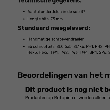
Technische gegevens:
Aantal onderdelen in de set: 37
Lengte bits: 75 mm
Standaard meegeleverd:
Handmatige schroevendraaier
36 schroefbits: SL0.6x5, SL1x6, PH1, PH2, PH
Hex5, Hex6, TW1, TW2, TW3, TW4, SP4, SP6, S
Beoordelingen van het 
Dit product is nog niet 
Producten op Rotopino.nl worden alleen 