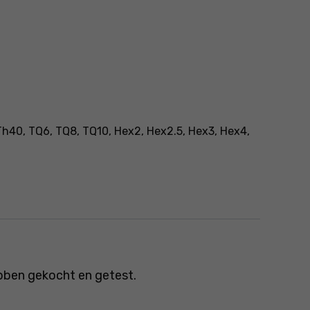
 Th40, TQ6, TQ8, TQ10, Hex2, Hex2.5, Hex3, Hex4,
bben gekocht en getest.