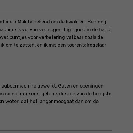
het merk Makita bekend om de kwaliteit. Ben nog
chine is vol van vermogen. Ligt goed in de hand,
l wat puntjes voor verbetering vatbaar zoals de
jk om te zetten. en ik mis een toerentalregelaar
 slagboormachine gewerkt. Gaten en openingen
 in combinatie met gebruik die zijn van de hoogste
n en weten dat het langer meegaat dan om de