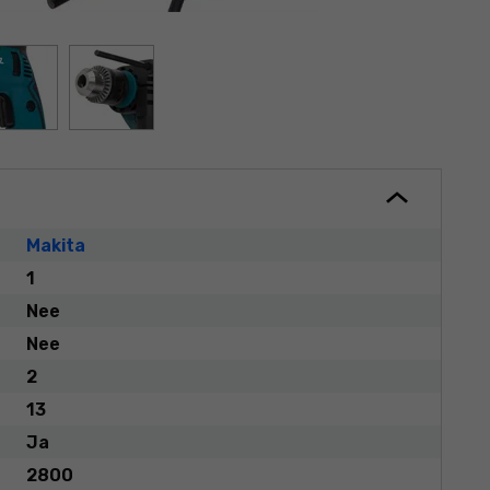
Makita
1
Nee
Nee
2
13
Ja
2800