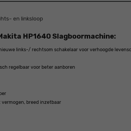
hts- en linksloop
Makita HP1640 Slagboormachine:
nieuwe links-/ rechtsom schakelaar voor verhoogde levens
isch regelbaar voor beter aanboren
ber
 vermogen, breed inzetbaar