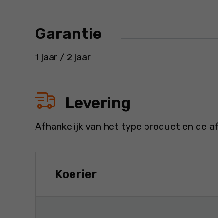
Garantie
1 jaar / 2 jaar
Levering
Afhankelijk van het type product en de a
Koerier