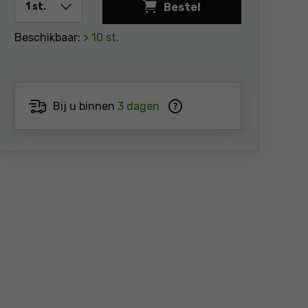
Bestel
Beschikbaar:
> 10 st.
Bij u binnen
3 dagen