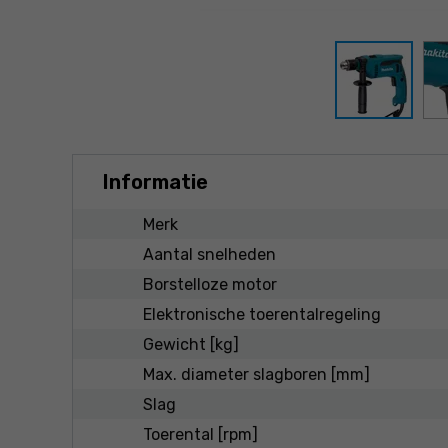
Informatie
Merk
Aantal snelheden
Borstelloze motor
Elektronische toerentalregeling
Gewicht [kg]
Max. diameter slagboren [mm]
Slag
Toerental [rpm]