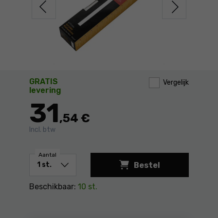
GRATIS
Vergelijk
levering
31
,54 €
Incl. btw
Aantal
Bestel
Smeltlijm Acrylate 
Beschikbaar:
10 st.