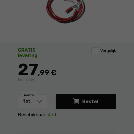
GRATIS
Vergelijk
levering
27
,99 €
Incl. btw
Aantal
Bestel
Startkabels 200a Vo
Beschikbaar:
4 st.