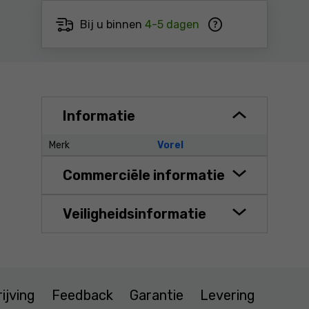
Bij u binnen
4-5 dagen
Informatie
Merk
Vorel
Commerciële informatie
Veiligheidsinformatie
ijving
Feedback
Garantie
Levering