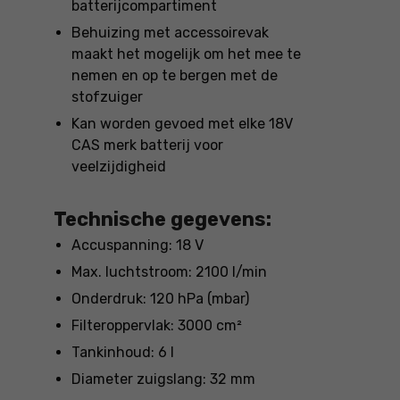
batterijcompartiment
Behuizing met accessoirevak
maakt het mogelijk om het mee te
nemen en op te bergen met de
stofzuiger
Kan worden gevoed met elke 18V
CAS merk batterij voor
veelzijdigheid
Technische gegevens:
Accuspanning: 18 V
Max. luchtstroom: 2100 l/min
Onderdruk: 120 hPa (mbar)
Filteroppervlak: 3000 cm²
Tankinhoud: 6 l
Diameter zuigslang: 32 mm