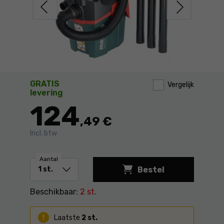
GRATIS
Vergelijk
levering
124
,49 €
Incl. btw
Aantal
Bestel
Beschikbaar:
2 st.
Laatste
2 st.