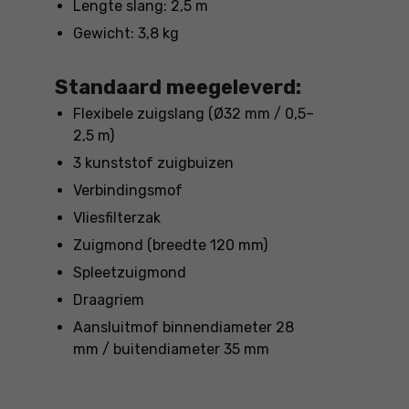
Lengte slang: 2,5 m
Gewicht: 3,8 kg
Standaard meegeleverd:
Flexibele zuigslang (Ø32 mm / 0,5–
2,5 m)
3 kunststof zuigbuizen
Verbindingsmof
Vliesfilterzak
Zuigmond (breedte 120 mm)
Spleetzuigmond
Draagriem
Aansluitmof binnendiameter 28
mm / buitendiameter 35 mm